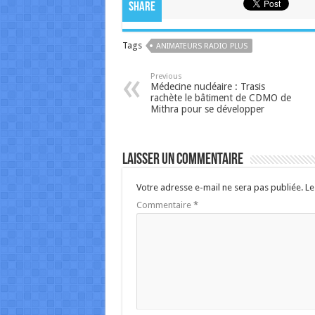
Share
Tags
ANIMATEURS RADIO PLUS
Previous
Médecine nucléaire : Trasis
rachète le bâtiment de CDMO de
Mithra pour se développer
Laisser un commentaire
Votre adresse e-mail ne sera pas publiée.
Le
Commentaire
*