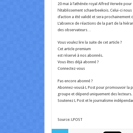
20 mai à l’athénée royal Alfred Verwée pour 
l’établissement schaerbeekois. Celui-ci nous 
d’action a été validé et sera prochainement 
L’absence de réactions de la part de la hiérar
des observateurs…
Vous voulez lire la suite de cet article ?
Cet article premium
est réservé à nos abonnés.
Vous êtes déjà abonné ?
Connectez-vous
Pas encore abonné ?
Abonnez-vousà L Post pour promouvoir la plu
groupe et dépend uniquement des lecteurs. 
Soutenez L Post et le journalisme indépenda
Source: LPOST