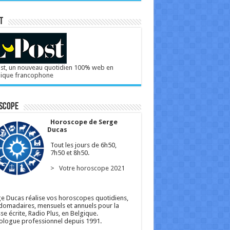
T
st, un nouveau quotidien 100% web en
gique francophone
scope
Horoscope de Serge
Ducas
Tout les jours de 6h50,
7h50 et 8h50.
> Votre horoscope 2021
e Ducas réalise vos horoscopes quotidiens,
omadaires, mensuels et annuels pour la
se écrite, Radio Plus, en Belgique.
ologue professionnel depuis 1991.