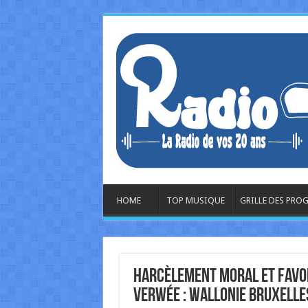
HOME
TOP MUSIQUE
GRILLE DES PR
Harcèlement moral et favor
Verwée : Wallonie Bruxelle