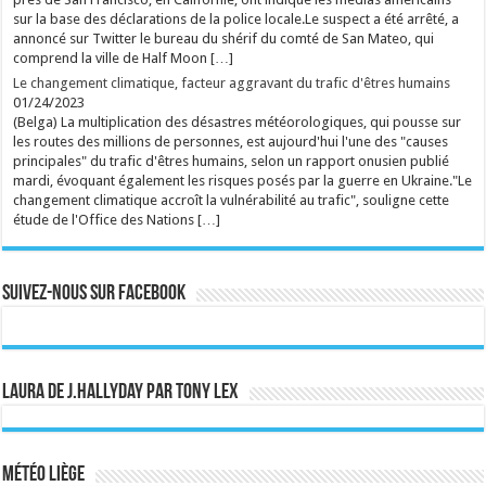
sur la base des déclarations de la police locale.Le suspect a été arrêté, a
annoncé sur Twitter le bureau du shérif du comté de San Mateo, qui
comprend la ville de Half Moon […]
Le changement climatique, facteur aggravant du trafic d'êtres humains
01/24/2023
(Belga) La multiplication des désastres météorologiques, qui pousse sur
les routes des millions de personnes, est aujourd'hui l'une des "causes
principales" du trafic d'êtres humains, selon un rapport onusien publié
mardi, évoquant également les risques posés par la guerre en Ukraine."Le
changement climatique accroît la vulnérabilité au trafic", souligne cette
étude de l'Office des Nations […]
Suivez-nous sur Facebook
Laura de J.Hallyday par Tony Lex
Météo Liège