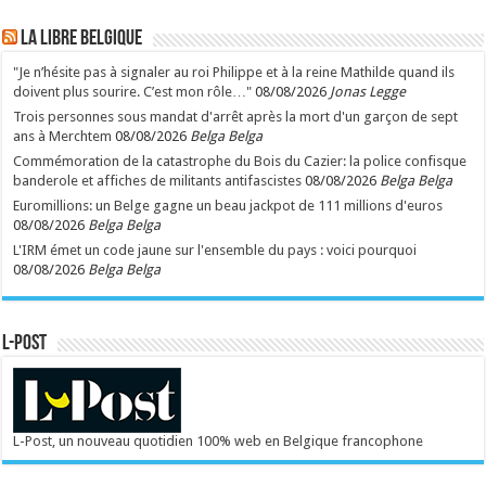
LA Libre Belgique
"Je n’hésite pas à signaler au roi Philippe et à la reine Mathilde quand ils
doivent plus sourire. C’est mon rôle…"
08/08/2026
Jonas Legge
Trois personnes sous mandat d'arrêt après la mort d'un garçon de sept
ans à Merchtem
08/08/2026
Belga Belga
Commémoration de la catastrophe du Bois du Cazier: la police confisque
banderole et affiches de militants antifascistes
08/08/2026
Belga Belga
Euromillions: un Belge gagne un beau jackpot de 111 millions d'euros
08/08/2026
Belga Belga
L'IRM émet un code jaune sur l'ensemble du pays : voici pourquoi
08/08/2026
Belga Belga
L-POST
L-Post, un nouveau quotidien 100% web en Belgique francophone