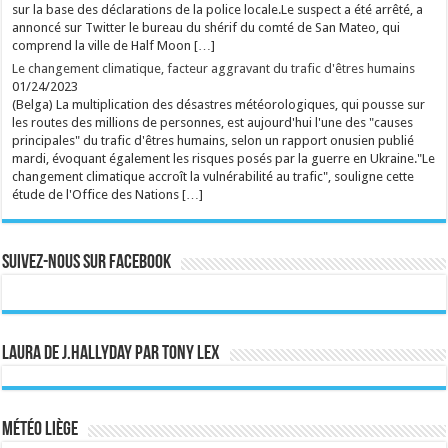
sur la base des déclarations de la police locale.Le suspect a été arrêté, a
annoncé sur Twitter le bureau du shérif du comté de San Mateo, qui
comprend la ville de Half Moon […]
Le changement climatique, facteur aggravant du trafic d'êtres humains
01/24/2023
(Belga) La multiplication des désastres météorologiques, qui pousse sur
les routes des millions de personnes, est aujourd'hui l'une des "causes
principales" du trafic d'êtres humains, selon un rapport onusien publié
mardi, évoquant également les risques posés par la guerre en Ukraine."Le
changement climatique accroît la vulnérabilité au trafic", souligne cette
étude de l'Office des Nations […]
Suivez-nous sur Facebook
Laura de J.Hallyday par Tony Lex
Météo Liège