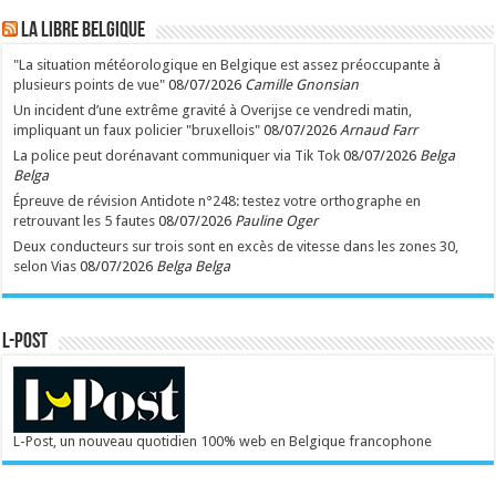
LA Libre Belgique
"La situation météorologique en Belgique est assez préoccupante à
plusieurs points de vue"
08/07/2026
Camille Gnonsian
Un incident d’une extrême gravité à Overijse ce vendredi matin,
impliquant un faux policier "bruxellois"
08/07/2026
Arnaud Farr
La police peut dorénavant communiquer via Tik Tok
08/07/2026
Belga
Belga
Épreuve de révision Antidote n°248: testez votre orthographe en
retrouvant les 5 fautes
08/07/2026
Pauline Oger
Deux conducteurs sur trois sont en excès de vitesse dans les zones 30,
selon Vias
08/07/2026
Belga Belga
L-POST
L-Post, un nouveau quotidien 100% web en Belgique francophone