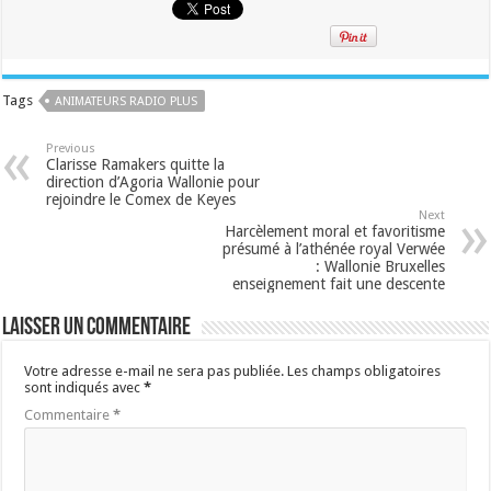
Tags
ANIMATEURS RADIO PLUS
Previous
Clarisse Ramakers quitte la
direction d’Agoria Wallonie pour
rejoindre le Comex de Keyes
Next
Harcèlement moral et favoritisme
présumé à l’athénée royal Verwée
: Wallonie Bruxelles
enseignement fait une descente
Laisser un commentaire
Votre adresse e-mail ne sera pas publiée.
Les champs obligatoires
sont indiqués avec
*
Commentaire
*