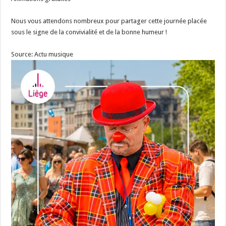
Nous vous attendons nombreux pour partager cette journée placée
sous le signe de la convivialité et de la bonne humeur !
Source: Actu musique