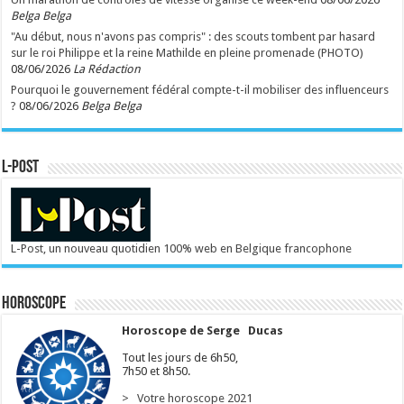
Belga Belga
"Au début, nous n'avons pas compris" : des scouts tombent par hasard
sur le roi Philippe et la reine Mathilde en pleine promenade (PHOTO)
08/06/2026
La Rédaction
Pourquoi le gouvernement fédéral compte-t-il mobiliser des influenceurs
?
08/06/2026
Belga Belga
L-POST
L-Post, un nouveau quotidien 100% web en Belgique francophone
Horoscope
Horoscope de Serge Ducas
Tout les jours de 6h50,
7h50 et 8h50.
> Votre horoscope 2021