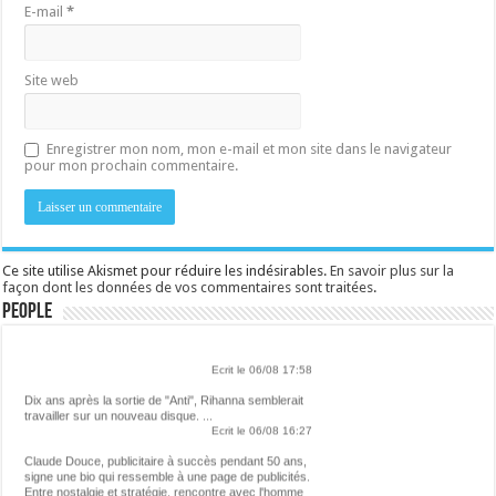
E-mail
*
Site web
Enregistrer mon nom, mon e-mail et mon site dans le navigateur
pour mon prochain commentaire.
Ce site utilise Akismet pour réduire les indésirables.
En savoir plus sur la
façon dont les données de vos commentaires sont traitées
.
People
Lalibre.be - CULTURE
Ecrit le 06/08 17:58
Dix ans après la sortie de "Anti", Rihanna semblerait
travailler sur un nouveau disque. ...
Ecrit le 06/08 16:27
Claude Douce, publicitaire à succès pendant 50 ans,
signe une bio qui ressemble à une page de publicités.
Entre nostalgie et stratégie, rencontre avec l'homme