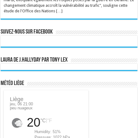
changement climatique accroît la vulnérabilité au trafic", souligne cette
étude de l'Office des Nations […]
Suivez-nous sur Facebook
Laura de J.Hallyday par Tony Lex
Météo Liège
Liège
jeu, 06 21:00
peu nuageux
20
|
°C
°F
Humidity:
51%
Pressure:
1022 hPa