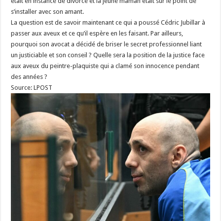
était en instance de divorce et la jeune maman était sur le point de
s’installer avec son amant.
La question est de savoir maintenant ce qui a poussé Cédric Jubillar à
passer aux aveux et ce qu’il espère en les faisant. Par ailleurs,
pourquoi son avocat a décidé de briser le secret professionnel liant
un justiciable et son conseil ? Quelle sera la position de la justice face
aux aveux du peintre-plaquiste qui a clamé son innocence pendant
des années ?
Source: LPOST