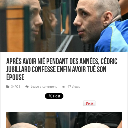
Après avoir nié pendant des années, Cédric
Jubillard confesse enfin avoir tué son
épouse
INFOS
Leave a comment
47 Views