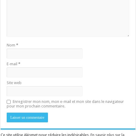
Nom
*
E-mail
*
Site web
Enregistrer mon nom, mon e-mail et mon site dans le navigateur
pour mon prochain commentaire.
Ce site utilise Akismet pour réduire les indésirables.
En savoir plus sur la