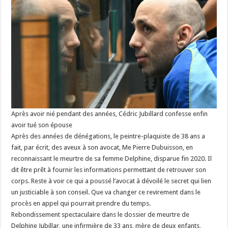
Après avoir nié pendant des années, Cédric Jubillard confesse enfin
avoir tué son épouse
Après des années de dénégations, le peintre-plaquiste de 38 ans a
fait, par écrit, des aveux à son avocat, Me Pierre Dubuisson, en
reconnaissant le meurtre de sa femme Delphine, disparue fin 2020. Il
dit être prêt à fournir les informations permettant de retrouver son
corps. Reste à voir ce qui a poussé l’avocat à dévoilé le secret qui lien
un justiciable à son conseil. Que va changer ce revirement dans le
procès en appel qui pourrait prendre du temps.
Rebondissement spectaculaire dans le dossier de meurtre de
Delphine Jubillar, une infirmière de 33 ans, mère de deux enfants,