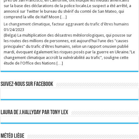
près de San Francisco, en Californie, ont indiqué les médias américains
sur la base des déclarations de la police locale.Le suspect a été arrêté, a
annoncé sur Twitter le bureau du shérif du comté de San Mateo, qui
comprend la ville de Half Moon […]
Le changement climatique, facteur aggravant du trafic d'êtres humains
01/24/2023
(Belga) La multiplication des désastres météorologiques, qui pousse sur
les routes des millions de personnes, est aujourd'hui l'une des "causes
principales" du trafic d'êtres humains, selon un rapport onusien publié
mardi, évoquant également les risques posés par la guerre en Ukraine."Le
changement climatique accroît la vulnérabilité au trafic", souligne cette
étude de l'Office des Nations […]
Suivez-nous sur Facebook
Laura de J.Hallyday par Tony Lex
Météo Liège