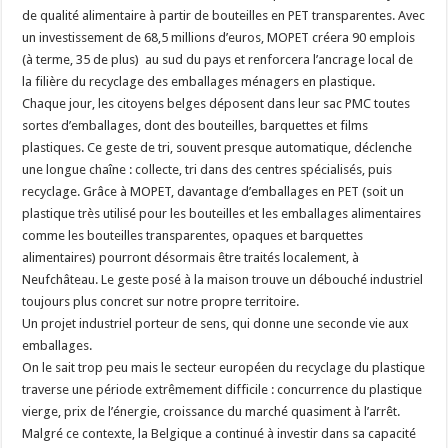
de qualité alimentaire à partir de bouteilles en PET transparentes. Avec
un investissement de 68,5 millions d’euros, MOPET créera 90 emplois
(à terme, 35 de plus) au sud du pays et renforcera l’ancrage local de
la filière du recyclage des emballages ménagers en plastique.
Chaque jour, les citoyens belges déposent dans leur sac PMC toutes
sortes d’emballages, dont des bouteilles, barquettes et films
plastiques. Ce geste de tri, souvent presque automatique, déclenche
une longue chaîne : collecte, tri dans des centres spécialisés, puis
recyclage. Grâce à MOPET, davantage d’emballages en PET (soit un
plastique très utilisé pour les bouteilles et les emballages alimentaires
comme les bouteilles transparentes, opaques et barquettes
alimentaires) pourront désormais être traités localement, à
Neufchâteau. Le geste posé à la maison trouve un débouché industriel
toujours plus concret sur notre propre territoire.
Un projet industriel porteur de sens, qui donne une seconde vie aux
emballages.
On le sait trop peu mais le secteur européen du recyclage du plastique
traverse une période extrêmement difficile : concurrence du plastique
vierge, prix de l’énergie, croissance du marché quasiment à l’arrêt.
Malgré ce contexte, la Belgique a continué à investir dans sa capacité