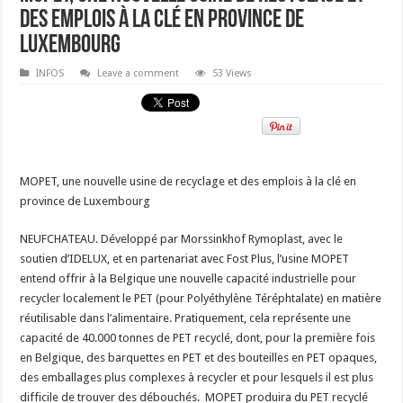
des emplois à la clé en province de
Luxembourg
INFOS
Leave a comment
53 Views
MOPET, une nouvelle usine de recyclage et des emplois à la clé en
province de Luxembourg
NEUFCHATEAU. Développé par Morssinkhof Rymoplast, avec le
soutien d’IDELUX, et en partenariat avec Fost Plus, l’usine MOPET
entend offrir à la Belgique une nouvelle capacité industrielle pour
recycler localement le PET (pour Polyéthylène Téréphtalate) en matière
réutilisable dans l’alimentaire. Pratiquement, cela représente une
capacité de 40.000 tonnes de PET recyclé, dont, pour la première fois
en Belgique, des barquettes en PET et des bouteilles en PET opaques,
des emballages plus complexes à recycler et pour lesquels il est plus
difficile de trouver des débouchés. MOPET produira du PET recyclé