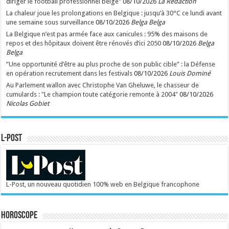
diriger le football professionnel belge"
08/10/2026
La Rédaction
La chaleur joue les prolongations en Belgique : jusqu’à 30°C ce lundi avant
une semaine sous surveillance
08/10/2026
Belga Belga
La Belgique n’est pas armée face aux canicules : 95% des maisons de
repos et des hôpitaux doivent être rénovés d’ici 2050
08/10/2026
Belga
Belga
”Une opportunité d’être au plus proche de son public cible” : la Défense
en opération recrutement dans les festivals
08/10/2026
Louis Dominé
Au Parlement wallon avec Christophe Van Gheluwe, le chasseur de
cumulards : "Le champion toute catégorie remonte à 2004"
08/10/2026
Nicolas Gobiet
L-POST
L-Post, un nouveau quotidien 100% web en Belgique francophone
Horoscope