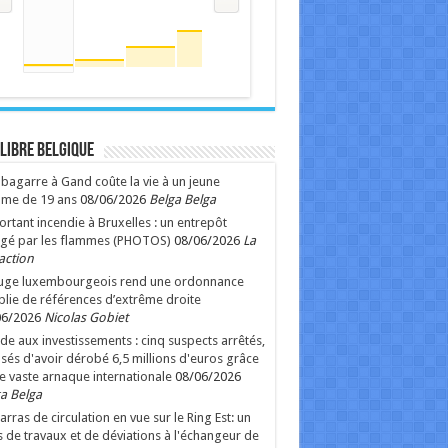
 Libre Belgique
bagarre à Gand coûte la vie à un jeune
me de 19 ans
08/06/2026
Belga Belga
rtant incendie à Bruxelles : un entrepôt
gé par les flammes (PHOTOS)
08/06/2026
La
action
juge luxembourgeois rend une ordonnance
lie de références d’extrême droite
06/2026
Nicolas Gobiet
de aux investissements : cinq suspects arrêtés,
sés d'avoir dérobé 6,5 millions d'euros grâce
e vaste arnaque internationale
08/06/2026
a Belga
rras de circulation en vue sur le Ring Est: un
 de travaux et de déviations à l'échangeur de