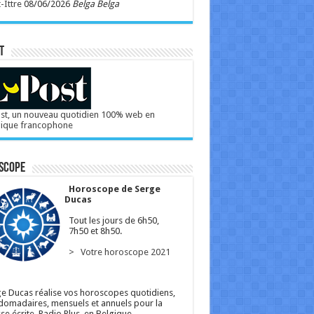
-Ittre
08/06/2026
Belga Belga
T
st, un nouveau quotidien 100% web en
gique francophone
scope
Horoscope de Serge
Ducas
Tout les jours de 6h50,
7h50 et 8h50.
> Votre horoscope 2021
e Ducas réalise vos horoscopes quotidiens,
omadaires, mensuels et annuels pour la
se écrite, Radio Plus, en Belgique.