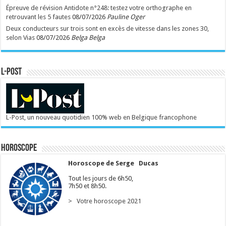
Épreuve de révision Antidote n°248: testez votre orthographe en
retrouvant les 5 fautes
08/07/2026
Pauline Oger
Deux conducteurs sur trois sont en excès de vitesse dans les zones 30,
selon Vias
08/07/2026
Belga Belga
L-POST
L-Post, un nouveau quotidien 100% web en Belgique francophone
Horoscope
Horoscope de Serge Ducas
Tout les jours de 6h50,
7h50 et 8h50.
> Votre horoscope 2021