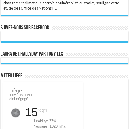
changement climatique accroît la vulnérabilité au trafic", souligne cette
étude de l'Office des Nations […]
Suivez-nous sur Facebook
Laura de J.Hallyday par Tony Lex
Météo Liège
Liège
sam, 08 00:00
ciel dégagé
15
|
°C
°F
Humidity:
77%
Pressure:
1023 hPa