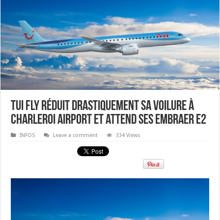
TUI fly réduit drastiquement sa voilure à
Charleroi Airport et attend ses Embraer E2
INFOS
Leave a comment
334 Views