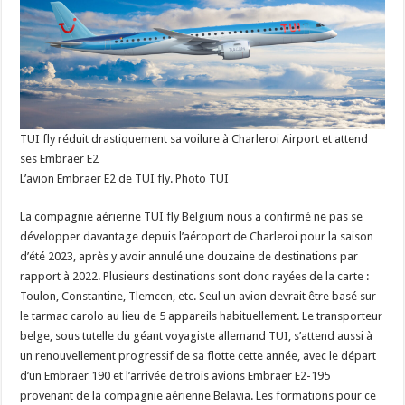
TUI fly réduit drastiquement sa voilure à Charleroi Airport et attend
ses Embraer E2
L’avion Embraer E2 de TUI fly. Photo TUI
La compagnie aérienne TUI fly Belgium nous a confirmé ne pas se
développer davantage depuis l’aéroport de Charleroi pour la saison
d’été 2023, après y avoir annulé une douzaine de destinations par
rapport à 2022. Plusieurs destinations sont donc rayées de la carte :
Toulon, Constantine, Tlemcen, etc. Seul un avion devrait être basé sur
le tarmac carolo au lieu de 5 appareils habituellement. Le transporteur
belge, sous tutelle du géant voyagiste allemand TUI, s’attend aussi à
un renouvellement progressif de sa flotte cette année, avec le départ
d’un Embraer 190 et l’arrivée de trois avions Embraer E2-195
provenant de la compagnie aérienne Belavia. Les formations pour ce