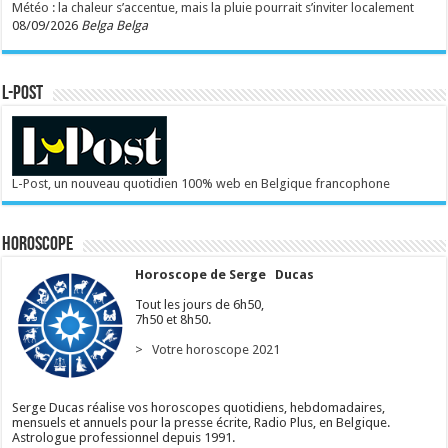
Météo : la chaleur s’accentue, mais la pluie pourrait s’inviter localement
08/09/2026
Belga Belga
L-POST
L-Post, un nouveau quotidien 100% web en Belgique francophone
Horoscope
Horoscope de Serge Ducas
Tout les jours de 6h50,
7h50 et 8h50.
> Votre horoscope 2021
Serge Ducas réalise vos horoscopes quotidiens, hebdomadaires,
mensuels et annuels pour la presse écrite, Radio Plus, en Belgique.
Astrologue professionnel depuis 1991.