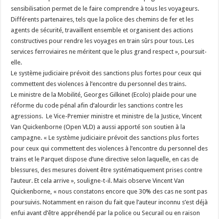
sensibilisation permet de le faire comprendre à tous les voyageurs.
Différents partenaires, tels que la police des chemins de fer et les
agents de sécurité, travaillent ensemble et organisent des actions
constructives pour rendre les voyages en train sûrs pour tous. Les
services ferroviaires ne méritent que le plus grand respect », poursuit-
elle.
Le système judiciaire prévoit des sanctions plus fortes pour ceux qui
commettent des violences à l’encontre du personnel des trains.
Le ministre de la Mobilité, Georges Gilkinet (Ecolo) plaide pour une
réforme du code pénal afin d’alourdir les sanctions contre les
agressions. Le Vice-Premier ministre et ministre de la Justice, Vincent
Van Quickenborne (Open VLD) a aussi apporté son soutien à la
campagne. « Le système judiciaire prévoit des sanctions plus fortes
pour ceux qui commettent des violences à l’encontre du personnel des
trains et le Parquet dispose d’une directive selon laquelle, en cas de
blessures, des mesures doivent être systématiquement prises contre
l’auteur. Et cela arrive », souligne-t-il. Mais observe Vincent Van
Quickenborne, « nous constatons encore que 30% des cas ne sont pas
poursuivis. Notamment en raison du fait que l’auteur inconnu s’est déjà
enfui avant d’être appréhendé par la police ou Securail ou en raison