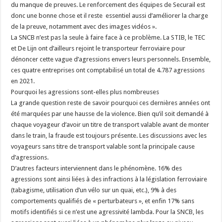
du manque de preuves. Le renforcement des équipes de Securail est
donc une bonne chose et il reste ​ essentiel aussi d’améliorer la charge
de la preuve, notamment avec des images vidéos ».
La SNCB n’est pas la seule à faire face à ce problème. La STIB, le TEC
et De Lijn ont d’ailleurs rejoint le transporteur ferroviaire pour
dénoncer cette vague d’agressions envers leurs personnels. Ensemble,
ces quatre entreprises ont comptabilisé un total de 4.787 agressions
en 2021.
Pourquoi les agressions sont-elles plus nombreuses
La grande question reste de savoir pourquoi ces dernières années ont
été marquées par une hausse de la violence. Bien qu’il soit demandé à
chaque voyageur d’avoir un titre de transport valable avant de monter
dans le train, la fraude est toujours présente. Les discussions avec les
voyageurs sans titre de transport valable sont la principale cause
d’agressions.
D’autres facteurs interviennent dans le phénomène. 16% des
agressions sont ainsi liées à des infractions à la législation ferroviaire
(tabagisme, utilisation d’un vélo sur un quai, etc.), 9% à des
comportements qualifiés de « perturbateurs », et enfin 17% sans
motifs identifiés si ce n’est une agressivité lambda. Pour la SNCB, les