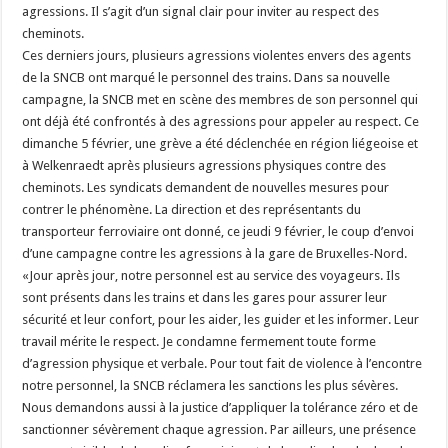
agressions. Il s’agit d’un signal clair pour inviter au respect des
cheminots.
Ces derniers jours, plusieurs agressions violentes envers des agents
de la SNCB ont marqué le personnel des trains. Dans sa nouvelle
campagne, la SNCB met en scène des membres de son personnel qui
ont déjà été confrontés à des agressions pour appeler au respect. Ce
dimanche 5 février, une grève a été déclenchée en région liégeoise et
à Welkenraedt après plusieurs agressions physiques contre des
cheminots. Les syndicats demandent de nouvelles mesures pour
contrer le phénomène. La direction et des représentants du
transporteur ferroviaire ont donné, ce jeudi 9 février, le coup d’envoi
d’une campagne contre les agressions à la gare de Bruxelles-Nord.
«Jour après jour, notre personnel est au service des voyageurs. Ils
sont présents dans les trains et dans les gares pour assurer leur
sécurité et leur confort, pour les aider, les guider et les informer. Leur
travail mérite le respect. Je condamne fermement toute forme
d’agression physique et verbale. Pour tout fait de violence à l’encontre
notre personnel, la SNCB réclamera les sanctions les plus sévères.
Nous demandons aussi à la justice d’appliquer la tolérance zéro et de
sanctionner sévèrement chaque agression. Par ailleurs, une présence