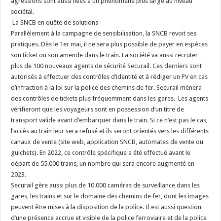
agressions sont aussi liées à un phénomène plus large au niveau
sociétal.
La SNCB en quête de solutions
Parallèlement à la campagne de sensibilisation, la SNCB revoit ses
pratiques. Dès le 1er mai, il ne sera plus possible de payer en espèces
son ticket ou son amende dans le train. La société va aussi recruter
plus de 100 nouveaux agents de sécurité Securail. Ces derniers sont
autorisés à effectuer des contrôles d’identité et à rédiger un PV en cas
d’infraction à la loi sur la police des chemins de fer. Securail mènera
des contrôles de tickets plus fréquemment dans les gares. ​ Les agents
vérifieront que les voyageurs sont en possession d’un titre de
transport valide avant d’embarquer dans le train. Si ce n’est pas le cas,
l’accès au train leur sera refusé et ils seront orientés vers les différents
canaux de vente (site web, application SNCB, automates de vente ou ​
guichets). En 2022, ce contrôle spécifique a été effectué avant le
départ de 55.000 trains, un nombre qui sera encore augmenté en
2023.
Securail gère aussi plus de 10.000 caméras de surveillance dans les
gares, les trains et sur le domaine des chemins de fer, dont les images
peuvent être mises à la disposition de la police. Il est aussi question
d’une présence accrue et visible de la police ferroviaire et de la police