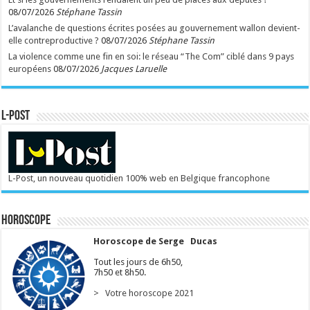
08/07/2026
Stéphane Tassin
L’avalanche de questions écrites posées au gouvernement wallon devient-
elle contreproductive ?
08/07/2026
Stéphane Tassin
La violence comme une fin en soi: le réseau “The Com” ciblé dans 9 pays
européens
08/07/2026
Jacques Laruelle
L-POST
L-Post, un nouveau quotidien 100% web en Belgique francophone
Horoscope
Horoscope de Serge Ducas
Tout les jours de 6h50,
7h50 et 8h50.
> Votre horoscope 2021