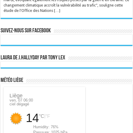
changement climatique accroît la vulnérabilité au trafic", souligne cette
étude de l'Office des Nations […]
Suivez-nous sur Facebook
Laura de J.Hallyday par Tony Lex
Météo Liège
Liège
ven, 07 06:00
ciel dégagé
14
|
°C
°F
Humidity:
76%
Pressure:
1025 hPa