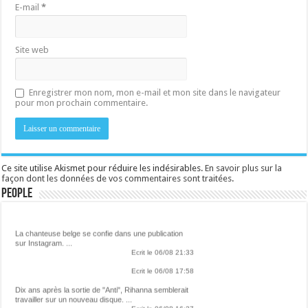
E-mail
*
Site web
Enregistrer mon nom, mon e-mail et mon site dans le navigateur
pour mon prochain commentaire.
Ce site utilise Akismet pour réduire les indésirables.
En savoir plus sur la
façon dont les données de vos commentaires sont traitées
.
People
Lalibre.be - CULTURE
La chanteuse belge se confie dans une publication
sur Instagram. ...
Ecrit le 06/08 21:33
Ecrit le 06/08 17:58
Dix ans après la sortie de "Anti", Rihanna semblerait
travailler sur un nouveau disque. ...
Ecrit le 06/08 16:27