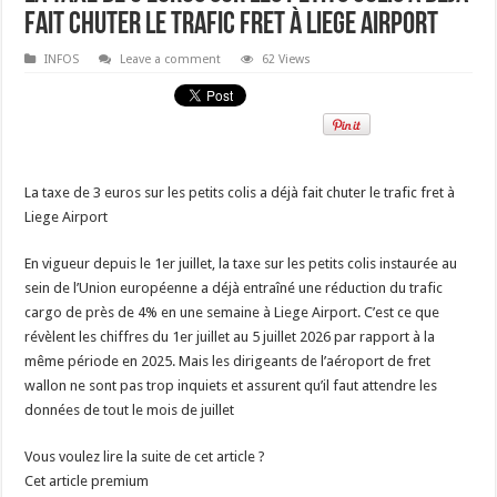
fait chuter le trafic fret à Liege Airport
INFOS
Leave a comment
62 Views
La taxe de 3 euros sur les petits colis a déjà fait chuter le trafic fret à
Liege Airport
En vigueur depuis le 1er juillet, la taxe sur les petits colis instaurée au
sein de l’Union européenne a déjà entraîné une réduction du trafic
cargo de près de 4% en une semaine à Liege Airport. C’est ce que
révèlent les chiffres du 1er juillet au 5 juillet 2026 par rapport à la
même période en 2025. Mais les dirigeants de l’aéroport de fret
wallon ne sont pas trop inquiets et assurent qu’il faut attendre les
données de tout le mois de juillet
Vous voulez lire la suite de cet article ?
Cet article premium