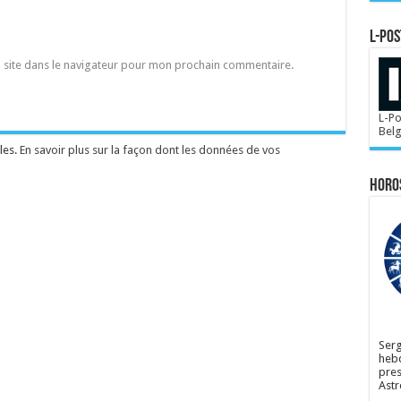
L-POS
 site dans le navigateur pour mon prochain commentaire.
L-Po
Bel
les.
En savoir plus sur la façon dont les données de vos
Horo
Serg
hebd
pres
Astr