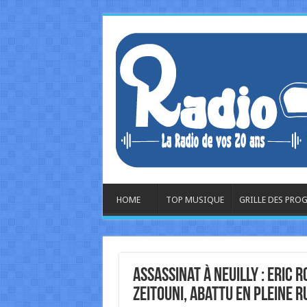
HOME
TOP MUSIQUE
GRILLE DES PR
Assassinat à Neuilly : Eric R
Zeitouni, abattu en pleine r