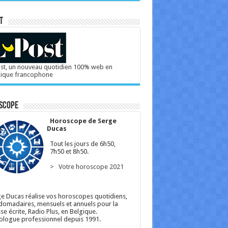
T
st, un nouveau quotidien 100% web en
gique francophone
scope
Horoscope de Serge
Ducas
Tout les jours de 6h50,
7h50 et 8h50.
> Votre horoscope 2021
e Ducas réalise vos horoscopes quotidiens,
omadaires, mensuels et annuels pour la
se écrite, Radio Plus, en Belgique.
ologue professionnel depuis 1991.