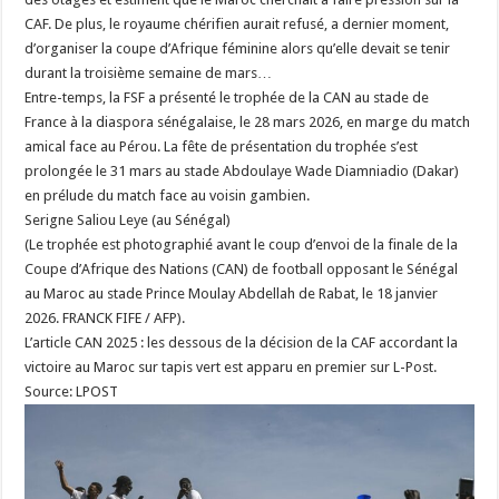
CAF. De plus, le royaume chérifien aurait refusé, a dernier moment,
d’organiser la coupe d’Afrique féminine alors qu’elle devait se tenir
durant la troisième semaine de mars…
Entre-temps, la FSF a présenté le trophée de la CAN au stade de
France à la diaspora sénégalaise, le 28 mars 2026, en marge du match
amical face au Pérou. La fête de présentation du trophée s’est
prolongée le 31 mars au stade Abdoulaye Wade Diamniadio (Dakar)
en prélude du match face au voisin gambien.
Serigne Saliou Leye (au Sénégal)
(Le trophée est photographié avant le coup d’envoi de la finale de la
Coupe d’Afrique des Nations (CAN) de football opposant le Sénégal
au Maroc au stade Prince Moulay Abdellah de Rabat, le 18 janvier
2026. FRANCK FIFE / AFP).
L’article CAN 2025 : les dessous de la décision de la CAF accordant la
victoire au Maroc sur tapis vert est apparu en premier sur L-Post.
Source: LPOST