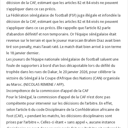
décision de la CAF, estimant que les articles 82 et 84 visés ne peuvent
s’appliquer dans ce cas précis.
La Fédération sénégalaise de football (FSF) juge illégale et infondée la
décision de la CAF, estimant que les articles 82 et 84 visés ne peuvent
s’appliquer dans ce cas précis. Elle rappelle que l’article 82 parle
d’abandon définitif et non temporaire. Or l’équipe sénégalaise était
revenue sur le terrain et que le joueur marocain Brahim Diaz avait bien
tiré son penalty, mais l’avait raté. Le match était bien arrivé à son terme
le 18 janvier dernier.
Les joueurs de l’équipe nationale sénégalaise de football saluent une
foule de supporters à bord d’un bus décapotable lors du défilé du
trophée dans les rues de Dakar, le 20 janvier 2026, pour célébrer la
victoire du Sénégal à la Coupe d’Afrique des Nations (CAN) organisée
au Maroc. (NICOLAS REMENE / AFP).
Incompétence de la commission d’appel de la CAF
Pour le Sénégal, la commission d’appel de la CAF n’est donc pas
compétente pour intervenir sur les décisions de l’arbitre. En effet,
selon l’article 6 du code Disciplinaire de la Confédération africaine de
foot (CAF), « pendant les matchs, les décisions disciplinaires sont
prises par l’arbitre ». Celles-ci étant « sans appel », aucune instance