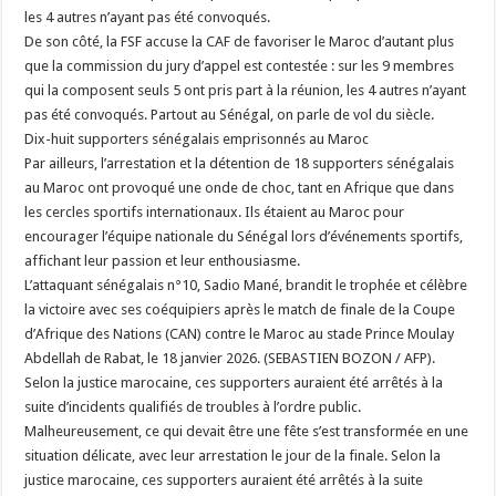
les 4 autres n’ayant pas été convoqués.
De son côté, la FSF accuse la CAF de favoriser le Maroc d’autant plus
que la commission du jury d’appel est contestée : sur les 9 membres
qui la composent seuls 5 ont pris part à la réunion, les 4 autres n’ayant
pas été convoqués. Partout au Sénégal, on parle de vol du siècle.
Dix-huit supporters sénégalais emprisonnés au Maroc
Par ailleurs, l’arrestation et la détention de 18 supporters sénégalais
au Maroc ont provoqué une onde de choc, tant en Afrique que dans
les cercles sportifs internationaux. Ils étaient au Maroc pour
encourager l’équipe nationale du Sénégal lors d’événements sportifs,
affichant leur passion et leur enthousiasme.
L’attaquant sénégalais n°10, Sadio Mané, brandit le trophée et célèbre
la victoire avec ses coéquipiers après le match de finale de la Coupe
d’Afrique des Nations (CAN) contre le Maroc au stade Prince Moulay
Abdellah de Rabat, le 18 janvier 2026. (SEBASTIEN BOZON / AFP).
Selon la justice marocaine, ces supporters auraient été arrêtés à la
suite d’incidents qualifiés de troubles à l’ordre public.
Malheureusement, ce qui devait être une fête s’est transformée en une
situation délicate, avec leur arrestation le jour de la finale. Selon la
justice marocaine, ces supporters auraient été arrêtés à la suite