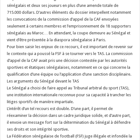
sénégalais et deux ses joueurs en plus d’une amende totale de
715.000 dollars. D’autres éléments du dossier interpellent notamment
les convocations de la commission d’appel de la CAF envoyées
seulement à certains membres et l’emprisonnement de 18 supporters
sénégalais au Maroc… En attendant, la coupe demeure au Sénégal et
vient d’être présentée à la diaspora sénégalaise à Paris.
Pour bien saisir les enjeux de ce recours, il est important de revenir sur
le contexte qui a poussé la FSF à se tourner vers le TAS. La commission
d’appel de la CAF avait pris une décision contestée par les autorités
sportives et étatiques sénégalaises, notamment en ce qui concerne la
qualification d’une équipe ou l’application d’une sanction disciplinaire.
Les arguments du Sénégal devant le TAS
Le Sénégal a choisi de faire appel au Tribunal arbitral du sport (TAS),
une institution internationale reconnue pour sa capacité à trancher les
litiges sportifs de manière impartiale.
L’intérêt d’un tel recours est double. D’une part, il permet de
réexaminer la décision dans un cadre juridique solide, et d’autre part,
il envoie un message fort sur la détermination du Sénégal à défendre
ses droits et son intégrité sportive.
La Fédération sénégalaise de football (FSF) juge illégale et infondée la