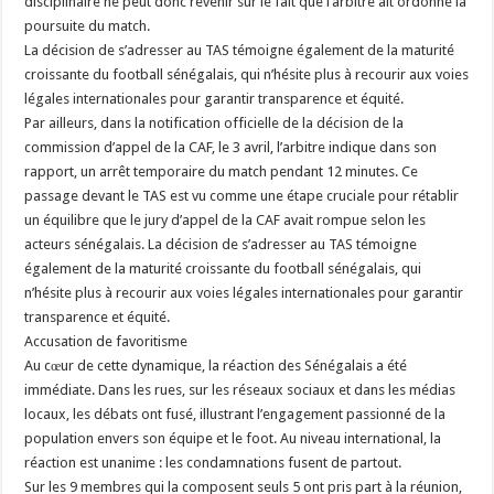
disciplinaire ne peut donc revenir sur le fait que l’arbitre ait ordonné la
poursuite du match.
La décision de s’adresser au TAS témoigne également de la maturité
croissante du football sénégalais, qui n’hésite plus à recourir aux voies
légales internationales pour garantir transparence et équité.
Par ailleurs, dans la notification officielle de la décision de la
commission d’appel de la CAF, le 3 avril, l’arbitre indique dans son
rapport, un arrêt temporaire du match pendant 12 minutes. Ce
passage devant le TAS est vu comme une étape cruciale pour rétablir
un équilibre que le jury d’appel de la CAF avait rompue selon les
acteurs sénégalais. La décision de s’adresser au TAS témoigne
également de la maturité croissante du football sénégalais, qui
n’hésite plus à recourir aux voies légales internationales pour garantir
transparence et équité.
Accusation de favoritisme
Au cœur de cette dynamique, la réaction des Sénégalais a été
immédiate. Dans les rues, sur les réseaux sociaux et dans les médias
locaux, les débats ont fusé, illustrant l’engagement passionné de la
population envers son équipe et le foot. Au niveau international, la
réaction est unanime : les condamnations fusent de partout.
Sur les 9 membres qui la composent seuls 5 ont pris part à la réunion,