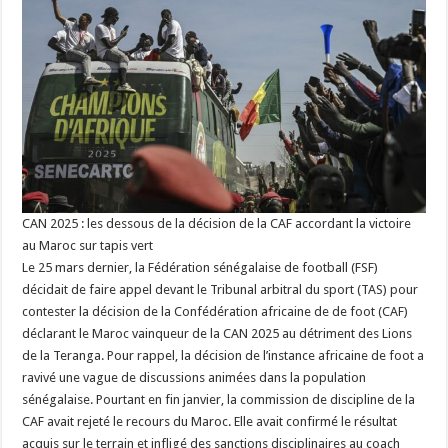
CAN 2025 : les dessous de la décision de la CAF accordant la victoire
au Maroc sur tapis vert
Le 25 mars dernier, la Fédération sénégalaise de football (FSF)
décidait de faire appel devant le Tribunal arbitral du sport (TAS) pour
contester la décision de la Confédération africaine de de foot (CAF)
déclarant le Maroc vainqueur de la CAN 2025 au détriment des Lions
de la Teranga. Pour rappel, la décision de l’instance africaine de foot a
ravivé une vague de discussions animées dans la population
sénégalaise. Pourtant en fin janvier, la commission de discipline de la
CAF avait rejeté le recours du Maroc. Elle avait confirmé le résultat
acquis sur le terrain et infligé des sanctions disciplinaires au coach