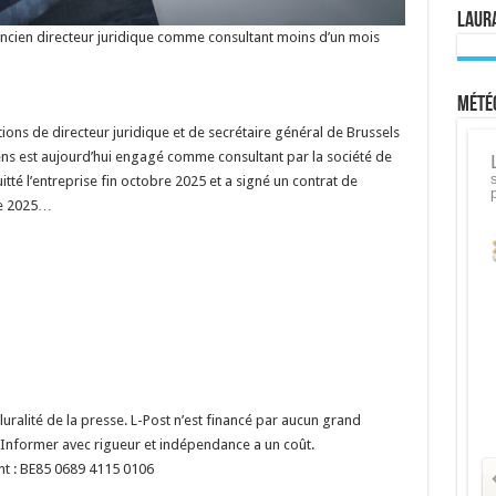
Laura
ncien directeur juridique comme consultant moins d’un mois
Météo
ions de directeur juridique et de secrétaire général de Brussels
ens est aujourd’hui engagé comme consultant par la société de
uitté l’entreprise fin octobre 2025 et a signé un contrat de
re 2025…
ralité de la presse. L-Post n’est financé par aucun grand
Informer avec rigueur et indépendance a un coût.
nt : BE85 0689 4115 0106