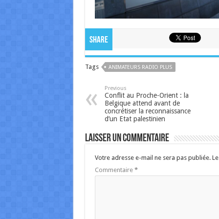
Share
Tags
ANIMATEURS RADIO PLUS
Previous
Conflit au Proche-Orient : la
Belgique attend avant de
concrétiser la reconnaissance
d’un Etat palestinien
Laisser un commentaire
Votre adresse e-mail ne sera pas publiée.
Le
Commentaire
*