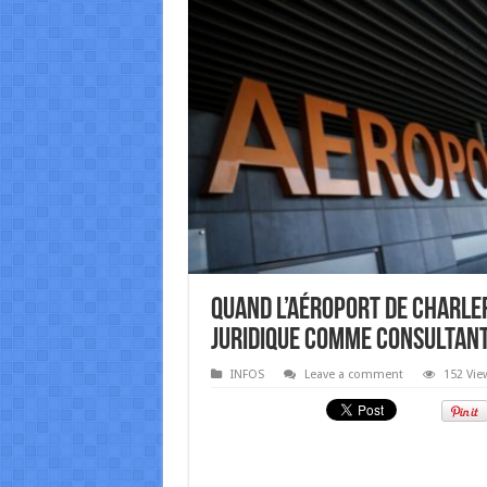
Quand l’aéroport de Charle
juridique comme consultant
INFOS
Leave a comment
152 Vie