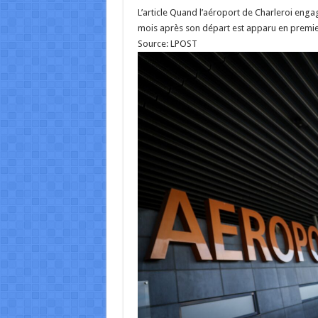
L’article Quand l’aéroport de Charleroi eng
mois après son départ est apparu en premier
Source: LPOST