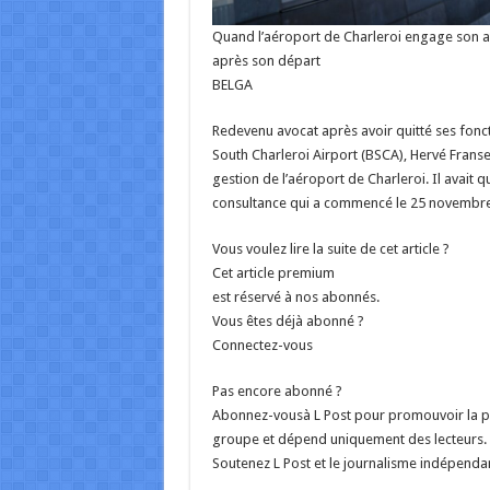
Quand l’aéroport de Charleroi engage son a
après son départ
BELGA
Redevenu avocat après avoir quitté ses fonct
South Charleroi Airport (BSCA), Hervé Frans
gestion de l’aéroport de Charleroi. Il avait q
consultance qui a commencé le 25 novemb
Vous voulez lire la suite de cet article ?
Cet article premium
est réservé à nos abonnés.
Vous êtes déjà abonné ?
Connectez-vous
Pas encore abonné ?
Abonnez-vousà L Post pour promouvoir la plu
groupe et dépend uniquement des lecteurs. 
Soutenez L Post et le journalisme indépenda