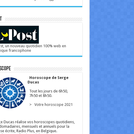
T
st, un nouveau quotidien 100% web en
gique francophone
scope
Horoscope de Serge
Ducas
Tout les jours de 6h50,
7h50 et 8h50.
> Votre horoscope 2021
e Ducas réalise vos horoscopes quotidiens,
omadaires, mensuels et annuels pour la
se écrite, Radio Plus, en Belgique.