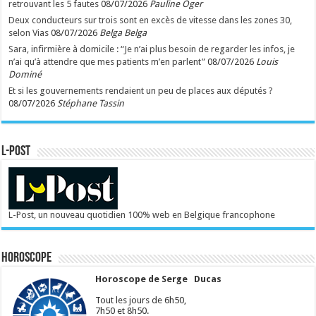
retrouvant les 5 fautes
08/07/2026
Pauline Oger
Deux conducteurs sur trois sont en excès de vitesse dans les zones 30,
selon Vias
08/07/2026
Belga Belga
Sara, infirmière à domicile : “Je n’ai plus besoin de regarder les infos, je
n’ai qu’à attendre que mes patients m’en parlent”
08/07/2026
Louis
Dominé
Et si les gouvernements rendaient un peu de places aux députés ?
08/07/2026
Stéphane Tassin
L-POST
L-Post, un nouveau quotidien 100% web en Belgique francophone
Horoscope
Horoscope de Serge Ducas
Tout les jours de 6h50,
7h50 et 8h50.