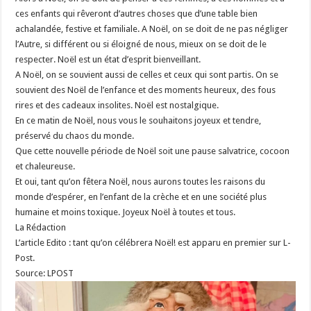
ces enfants qui rêveront d’autres choses que d’une table bien
achalandée, festive et familiale. A Noël, on se doit de ne pas négliger
l’Autre, si différent ou si éloigné de nous, mieux on se doit de le
respecter. Noël est un état d’esprit bienveillant.
A Noël, on se souvient aussi de celles et ceux qui sont partis. On se
souvient des Noël de l’enfance et des moments heureux, des fous
rires et des cadeaux insolites. Noël est nostalgique.
En ce matin de Noël, nous vous le souhaitons joyeux et tendre,
préservé du chaos du monde.
Que cette nouvelle période de Noël soit une pause salvatrice, cocoon
et chaleureuse.
Et oui, tant qu’on fêtera Noël, nous aurons toutes les raisons du
monde d’espérer, en l’enfant de la crèche et en une société plus
humaine et moins toxique. Joyeux Noël à toutes et tous.
La Rédaction
L’article Edito : tant qu’on célébrera Noël! est apparu en premier sur L-
Post.
Source: LPOST