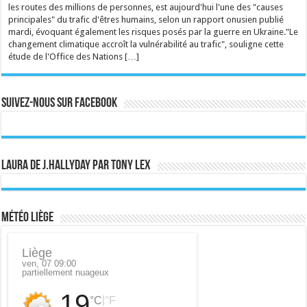
les routes des millions de personnes, est aujourd'hui l'une des "causes
principales" du trafic d'êtres humains, selon un rapport onusien publié
mardi, évoquant également les risques posés par la guerre en Ukraine."Le
changement climatique accroît la vulnérabilité au trafic", souligne cette
étude de l'Office des Nations […]
Suivez-nous sur Facebook
Laura de J.Hallyday par Tony Lex
Météo Liège
Liège
ven, 07 09:00
partiellement nuageux
19
|
°C
°F