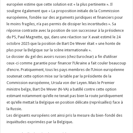
européen estime que cette solution est « la plus pertinente ». Il
souligne également que « La proposition initiale de la Commission
européenne, fondée sur des arguments juridiques et financiers pour
le moins fragiles, n’a pas permis de dissiper les incertitudes ». Sa
réponse contraste avec la position de son successeur à la présidence
du PS, Paul Magnette, qui, dans une réaction sur X avait estimé le 24
octobre 2025 que la position de Bart De Wever était « une honte de
plus pour la Belgique sur la scène internationale ».
Le dossier du gel des avoirs russes (chez Euroclear) a fin d’utiliser
ceux-ci comme garantie pour financer l’Ukraine a fait couler beaucoup
d’encre. Pratiquement, tous les pays membres de l’Union européenne
soutenait cette option mise sur la table par la présidente de la
Commission européenne, Ursula von der Leyen. Mais le Premier
ministre belge, Bart De Wever (N-VA) a batillé contre cette option
estimant notamment qu’elle ne tenait pas bien la route juridiquement
et qu’elle mettait la Belgique en position délicate (représailles) face à
la Russie.
Les dirigeants européens ont ainsi pris la mesure du bien-fondé des
inquiétudes exprimées par la Belgique.