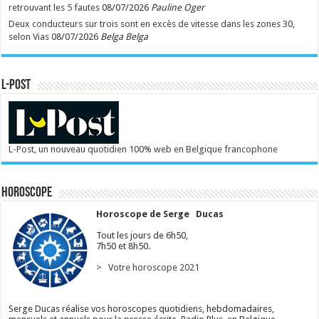
retrouvant les 5 fautes
08/07/2026
Pauline Oger
Deux conducteurs sur trois sont en excès de vitesse dans les zones 30,
selon Vias
08/07/2026
Belga Belga
L-POST
L-Post, un nouveau quotidien 100% web en Belgique francophone
Horoscope
Horoscope de Serge Ducas
Tout les jours de 6h50,
7h50 et 8h50.
> Votre horoscope 2021
Serge Ducas réalise vos horoscopes quotidiens, hebdomadaires,