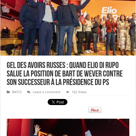
Gel des avoirs russes : quand Elio Di Rupo
salue la position de Bart De Wever contre
son successeur à la présidence du PS
INFOS
Leave a comment
162 Views