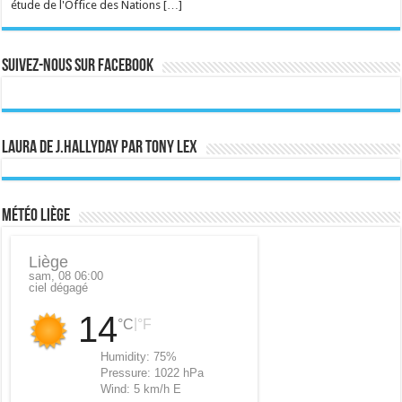
étude de l'Office des Nations […]
Suivez-nous sur Facebook
Laura de J.Hallyday par Tony Lex
Météo Liège
Liège
sam, 08 06:00
ciel dégagé
14
|
°C
°F
Humidity:
75%
Pressure:
1022 hPa
Wind:
5 km/h E