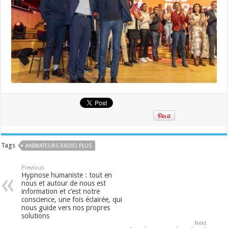
Tags
ANIMATEURS RADIO PLUS
Previous
Hypnose humaniste : tout en
nous et autour de nous est
information et c’est notre
conscience, une fois éclairée, qui
nous guide vers nos propres
solutions
Next