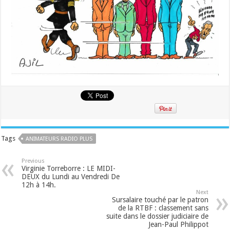
Tags
ANIMATEURS RADIO PLUS
Previous
Virginie Torreborre : LE MIDI-
DEUX du Lundi au Vendredi De
12h à 14h.
Next
Sursalaire touché par le patron
de la RTBF : classement sans
suite dans le dossier judiciaire de
Jean-Paul Philippot