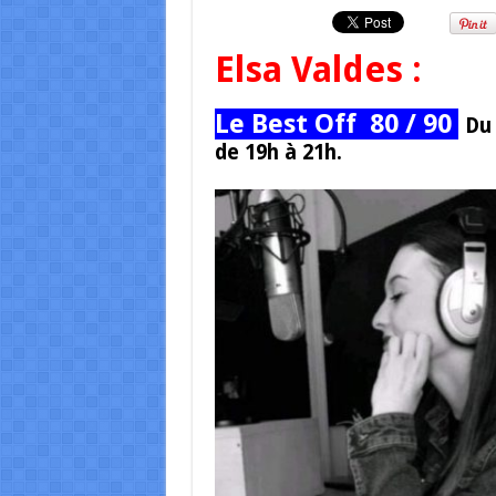
Elsa Valdes :
Le Best Off 80 / 90
Du 
de 19h à 21h.