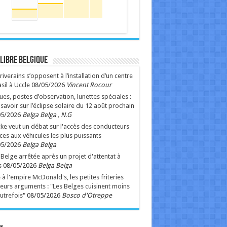
 Libre Belgique
riverains s’opposent à l’installation d’un centre
sil à Uccle
08/05/2026
Vincent Rocour
ues, postes d’observation, lunettes spéciales :
 savoir sur l’éclipse solaire du 12 août prochain
05/2026
Belga Belga , N.G
ke veut un débat sur l'accès des conducteurs
ces aux véhicules les plus puissants
05/2026
Belga Belga
Belge arrêtée après un projet d'attentat à
s
08/05/2026
Belga Belga
 à l'empire McDonald's, les petites friteries
leurs arguments : "Les Belges cuisinent moins
utrefois"
08/05/2026
Bosco d'Otreppe