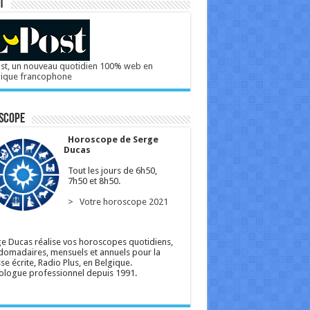
T
st, un nouveau quotidien 100% web en
gique francophone
scope
Horoscope de Serge
Ducas
Tout les jours de 6h50,
7h50 et 8h50.
> Votre horoscope 2021
e Ducas réalise vos horoscopes quotidiens,
omadaires, mensuels et annuels pour la
se écrite, Radio Plus, en Belgique.
ologue professionnel depuis 1991.