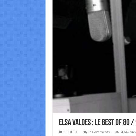
Elsa Valdes : LE BEST OF 80 /
L'EQUIPE
2 Comments
4,642 Vie