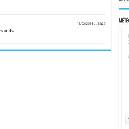
Météo
11/02/2024 at 13:29
rs profs.