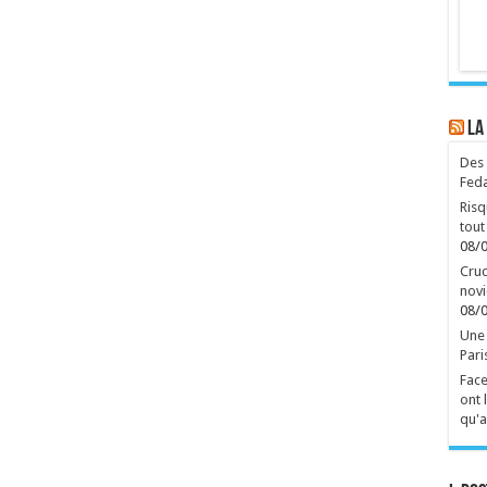
LA
Des 
Feda
Risq
tout
08/
Cruc
novi
08/
Une 
Pari
Face
ont 
qu'a