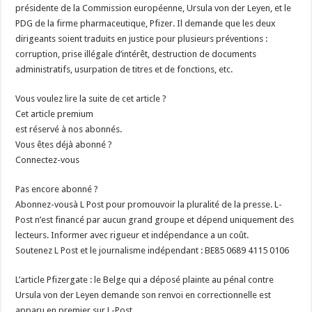
présidente de la Commission européenne, Ursula von der Leyen, et le
PDG de la firme pharmaceutique, Pfizer. Il demande que les deux
dirigeants soient traduits en justice pour plusieurs préventions :
corruption, prise illégale d’intérêt, destruction de documents
administratifs, usurpation de titres et de fonctions, etc.
Vous voulez lire la suite de cet article ?
Cet article premium
est réservé à nos abonnés.
Vous êtes déjà abonné ?
Connectez-vous
Pas encore abonné ?
Abonnez-vousà L Post pour promouvoir la pluralité de la presse. L-
Post n’est financé par aucun grand groupe et dépend uniquement des
lecteurs. Informer avec rigueur et indépendance a un coût.
Soutenez L Post et le journalisme indépendant : BE85 0689 4115 0106
L’article Pfizergate : le Belge qui a déposé plainte au pénal contre
Ursula von der Leyen demande son renvoi en correctionnelle est
apparu en premier sur L-Post.