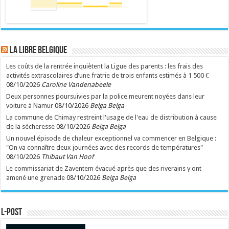
LA Libre Belgique
Les coûts de la rentrée inquiètent la Ligue des parents : les frais des
activités extrascolaires d’une fratrie de trois enfants estimés à 1 500 €
08/10/2026
Caroline Vandenabeele
Deux personnes poursuivies par la police meurent noyées dans leur
voiture à Namur
08/10/2026
Belga Belga
La commune de Chimay restreint l'usage de l'eau de distribution à cause
de la sécheresse
08/10/2026
Belga Belga
Un nouvel épisode de chaleur exceptionnel va commencer en Belgique :
"On va connaître deux journées avec des records de températures"
08/10/2026
Thibaut Van Hoof
Le commissariat de Zaventem évacué après que des riverains y ont
amené une grenade
08/10/2026
Belga Belga
L-POST