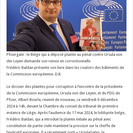
Pfizergate : le Belge qui a déposé plainte au pénal contre Ursula von
der Leyen demande son renvoi en correctionnelle
Frédéric Baldan présente son livre dans les couloirs des bâtiments de
la Commission européenne. D.R.
Le dossier des plaintes pour corruption à l’encontre de la présidente
de la Commission européenne, Ursula von der Leyen, et du PDG de
Pfizer, Albert Bourla, revient de nouveau, ce vendredi 6 décembre
2024 à 14h, devant la Chambre du conseil du tribunal de première
instance de Liège. Après l’audience du 17 mai 2024, le lobbyiste belge,
Frédéric Baldan, qui a introduit la plainte initiale au pénal avec
constitution de partie civile maintient la pression sur la cheffe de
l’exécutif européen. Il a récemment sorti « UrsulaGates, la