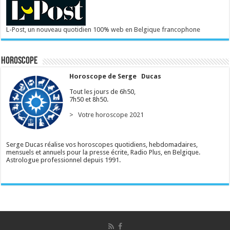
L-Post, un nouveau quotidien 100% web en Belgique francophone
Horoscope
Horoscope de Serge Ducas
Tout les jours de 6h50,
7h50 et 8h50.
> Votre horoscope 2021
Serge Ducas réalise vos horoscopes quotidiens, hebdomadaires,
mensuels et annuels pour la presse écrite, Radio Plus, en Belgique.
Astrologue professionnel depuis 1991.