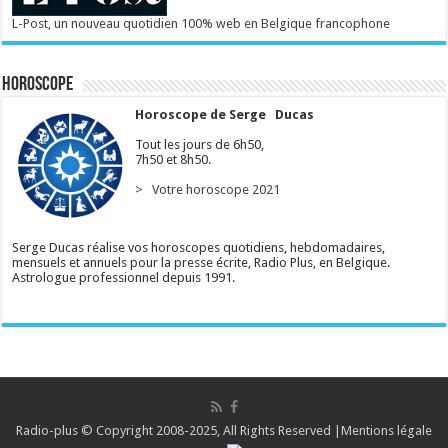
L-Post, un nouveau quotidien 100% web en Belgique francophone
Horoscope
Horoscope de Serge Ducas
Tout les jours de 6h50,
7h50 et 8h50.
> Votre horoscope 2021
Serge Ducas réalise vos horoscopes quotidiens, hebdomadaires,
mensuels et annuels pour la presse écrite, Radio Plus, en Belgique.
Astrologue professionnel depuis 1991.
Radio-plus © Copyright 2008-2025, All Rights Reserved |
Mentions légale