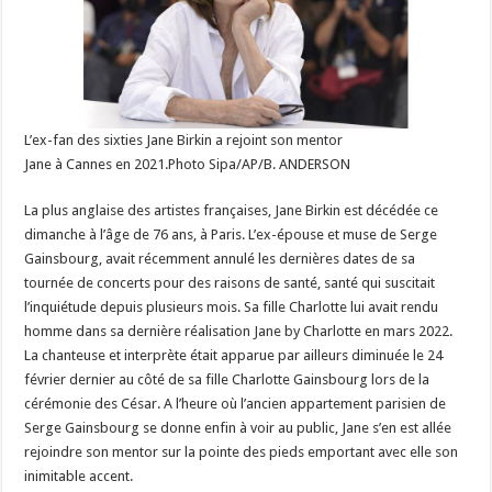
L’ex-fan des sixties Jane Birkin a rejoint son mentor
Jane à Cannes en 2021.Photo Sipa/AP/B. ANDERSON
La plus anglaise des artistes françaises, Jane Birkin est décédée ce
dimanche à l’âge de 76 ans, à Paris. L’ex-épouse et muse de Serge
Gainsbourg, avait récemment annulé les dernières dates de sa
tournée de concerts pour des raisons de santé, santé qui suscitait
l’inquiétude depuis plusieurs mois. Sa fille Charlotte lui avait rendu
homme dans sa dernière réalisation Jane by Charlotte en mars 2022.
La chanteuse et interprète était apparue par ailleurs diminuée le 24
février dernier au côté de sa fille Charlotte Gainsbourg lors de la
cérémonie des César. A l’heure où l’ancien appartement parisien de
Serge Gainsbourg se donne enfin à voir au public, Jane s’en est allée
rejoindre son mentor sur la pointe des pieds emportant avec elle son
inimitable accent.