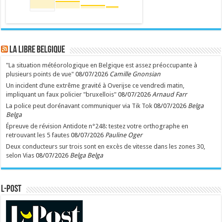
LA Libre Belgique
"La situation météorologique en Belgique est assez préoccupante à
plusieurs points de vue"
08/07/2026
Camille Gnonsian
Un incident d’une extrême gravité à Overijse ce vendredi matin,
impliquant un faux policier "bruxellois"
08/07/2026
Arnaud Farr
La police peut dorénavant communiquer via Tik Tok
08/07/2026
Belga
Belga
Épreuve de révision Antidote n°248: testez votre orthographe en
retrouvant les 5 fautes
08/07/2026
Pauline Oger
Deux conducteurs sur trois sont en excès de vitesse dans les zones 30,
selon Vias
08/07/2026
Belga Belga
L-POST