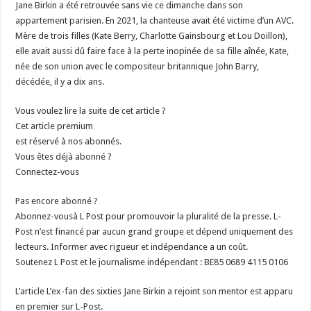
Jane Birkin a été retrouvée sans vie ce dimanche dans son
appartement parisien. En 2021, la chanteuse avait été victime d’un AVC.
Mère de trois filles (Kate Berry, Charlotte Gainsbourg et Lou Doillon),
elle avait aussi dû faire face à la perte inopinée de sa fille aînée, Kate,
née de son union avec le compositeur britannique John Barry,
décédée, il y a dix ans.
Vous voulez lire la suite de cet article ?
Cet article premium
est réservé à nos abonnés.
Vous êtes déjà abonné ?
Connectez-vous
Pas encore abonné ?
Abonnez-vousà L Post pour promouvoir la pluralité de la presse. L-
Post n’est financé par aucun grand groupe et dépend uniquement des
lecteurs. Informer avec rigueur et indépendance a un coût.
Soutenez L Post et le journalisme indépendant : BE85 0689 4115 0106
L’article L’ex-fan des sixties Jane Birkin a rejoint son mentor est apparu
en premier sur L-Post.