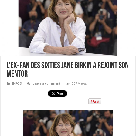
L’ex-fan des sixties Jane Birkin a rejoint son
mentor
INFOS
Leave a comment
357 Views