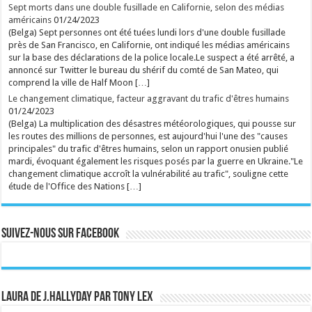
Sept morts dans une double fusillade en Californie, selon des médias
américains
01/24/2023
(Belga) Sept personnes ont été tuées lundi lors d'une double fusillade
près de San Francisco, en Californie, ont indiqué les médias américains
sur la base des déclarations de la police locale.Le suspect a été arrêté, a
annoncé sur Twitter le bureau du shérif du comté de San Mateo, qui
comprend la ville de Half Moon […]
Le changement climatique, facteur aggravant du trafic d'êtres humains
01/24/2023
(Belga) La multiplication des désastres météorologiques, qui pousse sur
les routes des millions de personnes, est aujourd'hui l'une des "causes
principales" du trafic d'êtres humains, selon un rapport onusien publié
mardi, évoquant également les risques posés par la guerre en Ukraine."Le
changement climatique accroît la vulnérabilité au trafic", souligne cette
étude de l'Office des Nations […]
Suivez-nous sur Facebook
Laura de J.Hallyday par Tony Lex