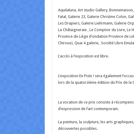
Aquilaluna, Art studio Gallery, Bonnemaison
Fatal, Galerie 23, Galerie Christine Colon, Ga
Les Drapiers, Galerie Liehrmann, Galerie Orph
La Châtaigneraie , Le Comptoir du Livre, Le 
Province de Liège (Fondation Province de Lièg
Chiroux), Quai 4 galerie, Société Libre Emula
L’accès à l’exposition est libre.
L’exposition En Piste ! sera également l’occas
lors de la quatorzième édition du Prix de la 
La vocation de ce prix consiste à récompenser
d’expression de l’art contemporain.
La peinture, la sculpture, les arts graphiques
découvertes possibles.