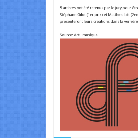
5 artistes ont été retenus par le jury pour ê
Stéphane Gilot (1er prix) et Matthieu Litt (2
présenteront leurs créations dans la verrièr
Source: Actu musique