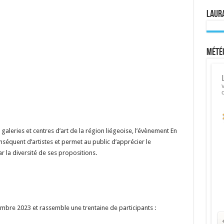
Laura
Météo
leries et centres d’art de la région liégeoise, l’évènement En
onséquent d’artistes et permet au public d’apprécier le
 la diversité de ses propositions.
embre 2023 et rassemble une trentaine de participants :