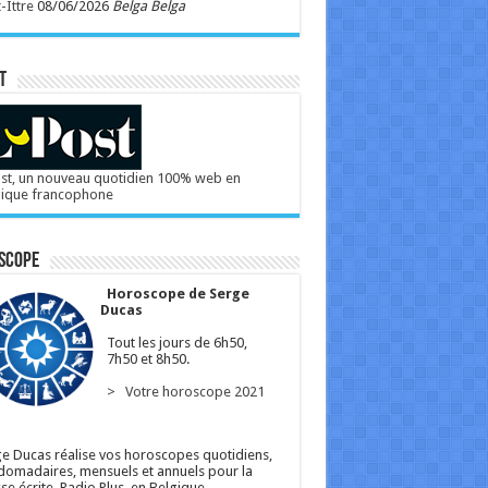
-Ittre
08/06/2026
Belga Belga
T
st, un nouveau quotidien 100% web en
gique francophone
scope
Horoscope de Serge
Ducas
Tout les jours de 6h50,
7h50 et 8h50.
> Votre horoscope 2021
e Ducas réalise vos horoscopes quotidiens,
omadaires, mensuels et annuels pour la
se écrite, Radio Plus, en Belgique.