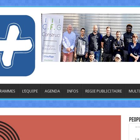
GRAMMES
L’EQUIPE
AGENDA
INFOS
REGIE PUBLICITAIRE
MULT
Peop
La
La 