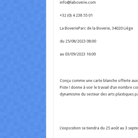
info@laboverie.com
+32 (0) 4 238 55 01
La BoverieParc de la Boverie, 34020 Liège
du 25/08/2023 08:00
au 03/09/2023 16:00
Conçu comme une carte blanche offerte aux ga
Piste ! donne à voir le travail d’un nombre c
dynamisme du secteur des arts plastiques par
L’exposition se tiendra du 25 août au 3 sept