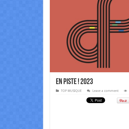
En Piste ! 2023
TOP MUSIQUE
Leave a comment