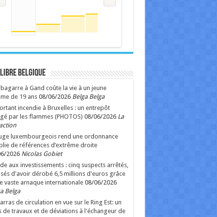
 Libre Belgique
bagarre à Gand coûte la vie à un jeune
me de 19 ans
08/06/2026
Belga Belga
rtant incendie à Bruxelles : un entrepôt
gé par les flammes (PHOTOS)
08/06/2026
La
action
juge luxembourgeois rend une ordonnance
lie de références d’extrême droite
06/2026
Nicolas Gobiet
de aux investissements : cinq suspects arrêtés,
sés d'avoir dérobé 6,5 millions d'euros grâce
e vaste arnaque internationale
08/06/2026
a Belga
rras de circulation en vue sur le Ring Est: un
 de travaux et de déviations à l'échangeur de