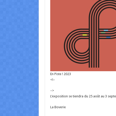
En Piste ! 2023
<!–
–>
L’exposition se tiendra du 25 août au 3 sept
La Boverie