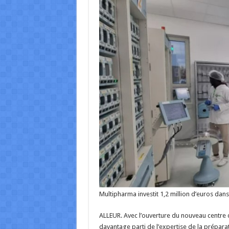
Multipharma investit 1,2 million d’euros dan
ALLEUR. Avec l’ouverture du nouveau centre d
davantage parti de l’expertise de la prépara