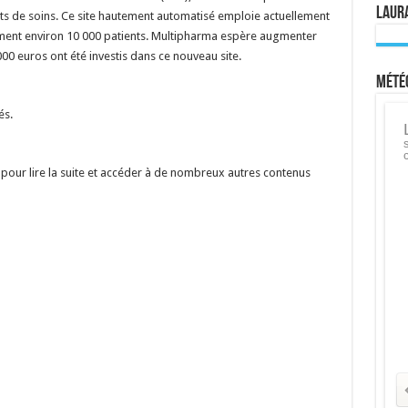
Laura
ts de soins. Ce site hautement automatisé emploie actuellement
ement environ 10 000 patients. Multipharma espère augmenter
00 euros ont été investis dans ce nouveau site.
Météo
és.
our lire la suite et accéder à de nombreux autres contenus