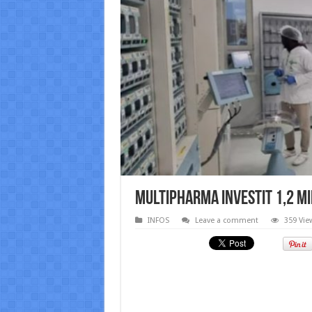
Multipharma investit 1,2 mi
INFOS
Leave a comment
359 Vie