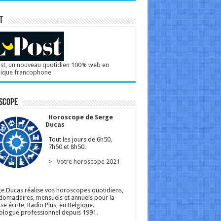
T
st, un nouveau quotidien 100% web en
gique francophone
scope
Horoscope de Serge
Ducas
Tout les jours de 6h50,
7h50 et 8h50.
> Votre horoscope 2021
e Ducas réalise vos horoscopes quotidiens,
omadaires, mensuels et annuels pour la
se écrite, Radio Plus, en Belgique.
ologue professionnel depuis 1991.