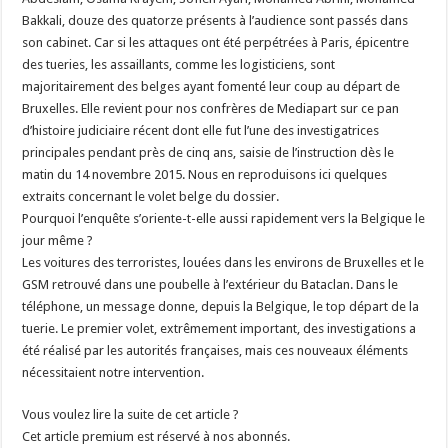
Bakkali, douze des quatorze présents à l’audience sont passés dans
son cabinet. Car si les attaques ont été perpétrées à Paris, épicentre
des tueries, les assaillants, comme les logisticiens, sont
majoritairement des belges ayant fomenté leur coup au départ de
Bruxelles. Elle revient pour nos confrères de Mediapart sur ce pan
d’histoire judiciaire récent dont elle fut l’une des investigatrices
principales pendant près de cinq ans, saisie de l’instruction dès le
matin du 14 novembre 2015. Nous en reproduisons ici quelques
extraits concernant le volet belge du dossier.
Pourquoi l’enquête s’oriente-t-elle aussi rapidement vers la Belgique le
jour même ?
Les voitures des terroristes, louées dans les environs de Bruxelles et le
GSM retrouvé dans une poubelle à l’extérieur du Bataclan. Dans le
téléphone, un message donne, depuis la Belgique, le top départ de la
tuerie. Le premier volet, extrêmement important, des investigations a
été réalisé par les autorités françaises, mais ces nouveaux éléments
nécessitaient notre intervention.
Vous voulez lire la suite de cet article ?
Cet article premium est réservé à nos abonnés.