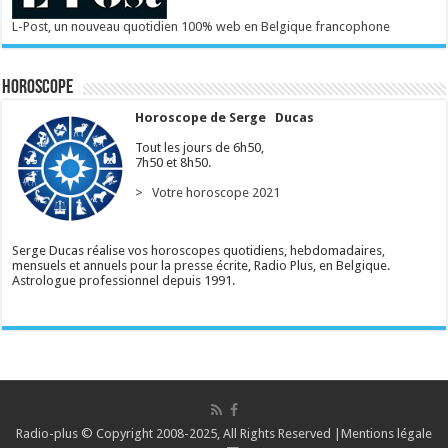
L-Post, un nouveau quotidien 100% web en Belgique francophone
Horoscope
Horoscope de Serge Ducas
Tout les jours de 6h50,
7h50 et 8h50.
> Votre horoscope 2021
Serge Ducas réalise vos horoscopes quotidiens, hebdomadaires,
mensuels et annuels pour la presse écrite, Radio Plus, en Belgique.
Astrologue professionnel depuis 1991.
Radio-plus © Copyright 2008-2025, All Rights Reserved |
Mentions légale