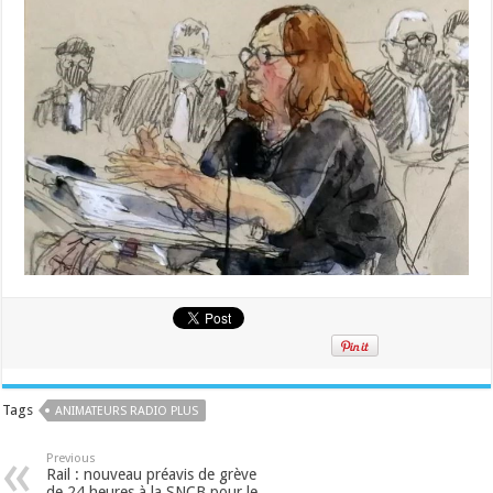
Tags
ANIMATEURS RADIO PLUS
Previous
Rail : nouveau préavis de grève
de 24 heures à la SNCB pour le