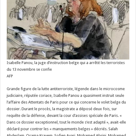
Isabelle Panou, la juge d’instruction belge qui a arrêté les terroristes
du 13 novembre se confie
AFP
Grande figure de la lutte antiterroriste, légende dans le microcosme
judiciaire, réputée coriace, Isabelle Panou a quasiment instruit seule
l’affaire des Attentats de Paris pour ce qui concerne le volet belge du
dossier. Durant le procès, la magistrate a déposé deux fois, sur
requête de la défense, devant la cour d’assises spéciale de Paris. «
Dans ce dossier exceptionnel, tout le monde s’est adapté », avait-elle
déclaré pour contrer les « manquements belges » décriés. Salah
Abdeslam, Osama Krayem, Sofien Ayari, Mohamed Abrini, Mohamed