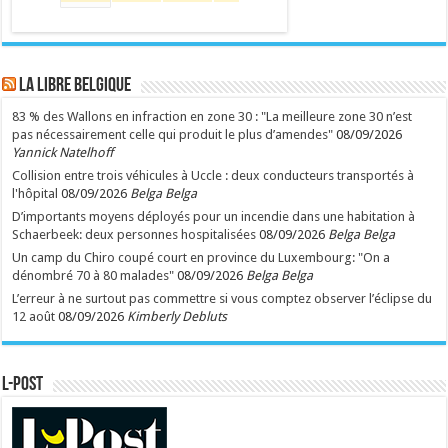
LA Libre Belgique
83 % des Wallons en infraction en zone 30 : "La meilleure zone 30 n’est
pas nécessairement celle qui produit le plus d’amendes"
08/09/2026
Yannick Natelhoff
Collision entre trois véhicules à Uccle : deux conducteurs transportés à
l'hôpital
08/09/2026
Belga Belga
D’importants moyens déployés pour un incendie dans une habitation à
Schaerbeek: deux personnes hospitalisées
08/09/2026
Belga Belga
Un camp du Chiro coupé court en province du Luxembourg: "On a
dénombré 70 à 80 malades"
08/09/2026
Belga Belga
L’erreur à ne surtout pas commettre si vous comptez observer l’éclipse du
12 août
08/09/2026
Kimberly Debluts
L-POST