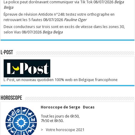
La police peut dorénavant communiquer via Tik Tok
08/07/2026
Belga
Belga
Épreuve de révision Antidote n°248: testez votre orthographe en
retrouvant les 5 fautes
08/07/2026
Pauline Oger
Deux conducteurs sur trois sont en excès de vitesse dans les zones 30,
selon Vias
08/07/2026
Belga Belga
L-POST
L-Post, un nouveau quotidien 100% web en Belgique francophone
Horoscope
Horoscope de Serge Ducas
Tout les jours de 6h50,
7h50 et 8h50.
> Votre horoscope 2021