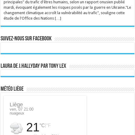
principales" du trafic d'êtres humains, selon un rapport onusien publié
mardi, évoquant également les risques posés par la guerre en Ukraine."Le
changement climatique accroît la vulnérabilité au trafic", souligne cette
étude de l'Office des Nations […]
Suivez-nous sur Facebook
Laura de J.Hallyday par Tony Lex
Météo Liège
Liège
ven, 07 21:00
nuageux
21
|
°C
°F