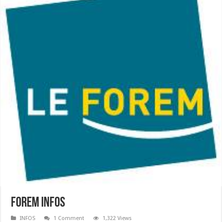
FOREM infos
INFOS
1 Comment
1,322 Views