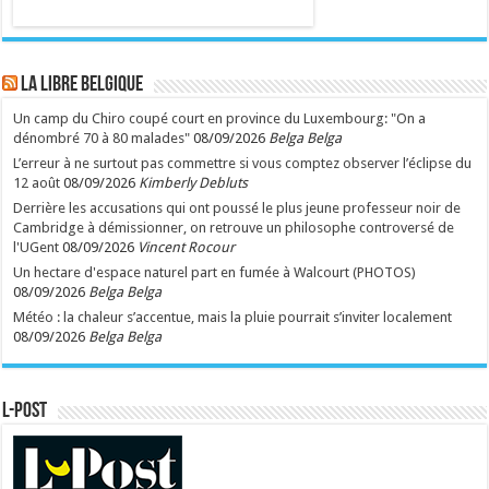
LA Libre Belgique
Un camp du Chiro coupé court en province du Luxembourg: "On a
dénombré 70 à 80 malades"
08/09/2026
Belga Belga
L’erreur à ne surtout pas commettre si vous comptez observer l’éclipse du
12 août
08/09/2026
Kimberly Debluts
Derrière les accusations qui ont poussé le plus jeune professeur noir de
Cambridge à démissionner, on retrouve un philosophe controversé de
l'UGent
08/09/2026
Vincent Rocour
Un hectare d'espace naturel part en fumée à Walcourt (PHOTOS)
08/09/2026
Belga Belga
Météo : la chaleur s’accentue, mais la pluie pourrait s’inviter localement
08/09/2026
Belga Belga
L-POST