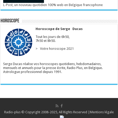
L-Post, un nouveau quotidien 100% web en Belgique francophone
Horoscope
Horoscope de Serge Ducas
Tout les jours de 6h50,
7h50 et 8h50.
> Votre horoscope 2021
Serge Ducas réalise vos horoscopes quotidiens, hebdomadaires,
mensuels et annuels pour la presse écrite, Radio Plus, en Belgique.
Astrologue professionnel depuis 1991.
Radio-plus © Copyright 2008-2025, All Rights Reserved |
Mentions légale