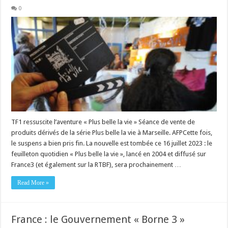
0
TF1 ressuscite l’aventure « Plus belle la vie » Séance de vente de
produits dérivés de la série Plus belle la vie à Marseille. AFPCette fois,
le suspens a bien pris fin. La nouvelle est tombée ce 16 juillet 2023 : le
feuilleton quotidien « Plus belle la vie », lancé en 2004 et diffusé sur
France3 (et également sur la RTBF), sera prochainement …
Read More »
France : le Gouvernement « Borne 3 »