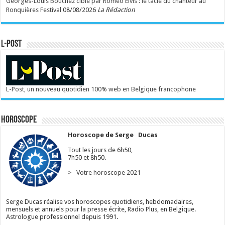
Georges-Louis Bouchez ciblé par Roméo Elvis : le tacle du chanteur au
Ronquières Festival
08/08/2026
La Rédaction
L-POST
L-Post, un nouveau quotidien 100% web en Belgique francophone
Horoscope
Horoscope de Serge Ducas
Tout les jours de 6h50,
7h50 et 8h50.
> Votre horoscope 2021
Serge Ducas réalise vos horoscopes quotidiens, hebdomadaires,
mensuels et annuels pour la presse écrite, Radio Plus, en Belgique.
Astrologue professionnel depuis 1991.