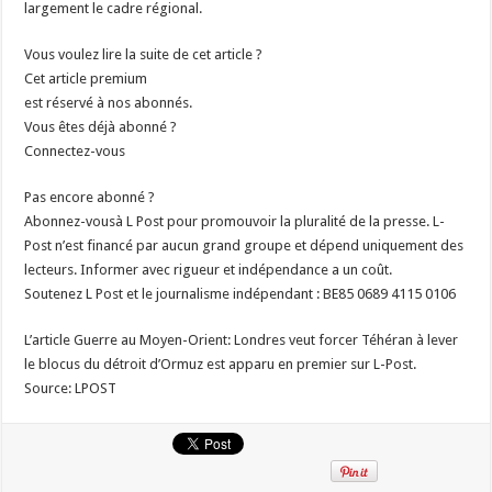
largement le cadre régional.
Vous voulez lire la suite de cet article ?
Cet article premium
est réservé à nos abonnés.
Vous êtes déjà abonné ?
Connectez-vous
Pas encore abonné ?
Abonnez-vousà L Post pour promouvoir la pluralité de la presse. L-
Post n’est financé par aucun grand groupe et dépend uniquement des
lecteurs. Informer avec rigueur et indépendance a un coût.
Soutenez L Post et le journalisme indépendant : BE85 0689 4115 0106
L’article Guerre au Moyen-Orient: Londres veut forcer Téhéran à lever
le blocus du détroit d’Ormuz est apparu en premier sur L-Post.
Source: LPOST