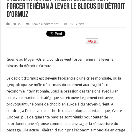
forcer Téhéran à lever le blocus du détroit
d’Ormuz
INFOS
Leave a comment
291 Views
Guerre au Moyen-Orient: Londres veut forcer Téhéran à lever le
blocus du détroit d’Ormuz
Le détroit d’Ormuz est devenu l’épicentre d’une crise mondiale, où la
géopolitique se mêle désormais directement aux fragilités de
l’économie internationale. Sous la pression des tensions avec l’Iran,
cette voie maritime stratégique se retrouve largement entravée,
provoquant une onde de choc bien au-delà du Moyen-Orient. A
Londres, à l’initiative de la cheffe de la diplomatie britannique, Yvette
Cooper, plus de quarante pays se sont réunis pour tenter de
coordonner une réponse commune et envisager la réouverture du
passage. Elle acuse Téhéran d’avoir pris l’économie mondiale en otage