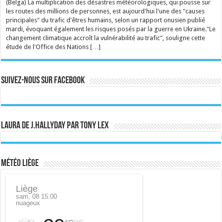
(Belga) La multiplication des désastres météorologiques, qui pousse sur
les routes des millions de personnes, est aujourd'hui l'une des "causes
principales" du trafic d'êtres humains, selon un rapport onusien publié
mardi, évoquant également les risques posés par la guerre en Ukraine."Le
changement climatique accroît la vulnérabilité au trafic", souligne cette
étude de l'Office des Nations […]
Suivez-nous sur Facebook
Laura de J.Hallyday par Tony Lex
Météo Liège
Liège
sam, 08 15:00
nuageux