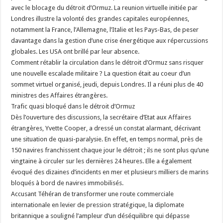
avec le blocage du détroit d’Ormuz. La reunion virtuelle initiée par
Londres illustre la volonté des grandes capitales européennes,
notamment la France, l’Allemagne, l’Italie et les Pays-Bas, de peser
davantage dans la gestion d’une crise énergétique aux répercussions
globales. Les USA ont brillé par leur absence.
Comment rétablir la circulation dans le détroit d’Ormuz sans risquer
une nouvelle escalade militaire ? La question était au coeur d’un
sommet virtuel organisé, jeudi, depuis Londres. Il a réuni plus de 40
ministres des Affaires étrangères.
Trafic quasi bloqué dans le détroit d’Ormuz
Dès l’ouverture des discussions, la secrétaire d’Etat aux Affaires
étrangères, Yvette Cooper, a dressé un constat alarmant, décrivant
une situation de quasi-paralysie. En effet, en temps normal, près de
150 navires franchissent chaque jour le détroit ; ils ne sont plus qu’une
vingtaine à circuler sur les dernières 24 heures. Elle a également
évoqué des dizaines d’incidents en mer et plusieurs milliers de marins
bloqués à bord de navires immobilisés.
Accusant Téhéran de transformer une route commerciale
internationale en levier de pression stratégique, la diplomate
britannique a souligné l’ampleur d’un déséquilibre qui dépasse