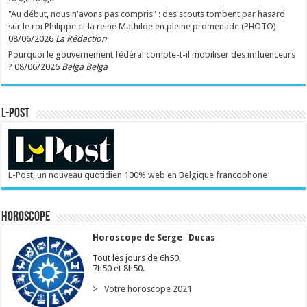
"Au début, nous n'avons pas compris" : des scouts tombent par hasard
sur le roi Philippe et la reine Mathilde en pleine promenade (PHOTO)
08/06/2026
La Rédaction
Pourquoi le gouvernement fédéral compte-t-il mobiliser des influenceurs
?
08/06/2026
Belga Belga
L-POST
L-Post, un nouveau quotidien 100% web en Belgique francophone
Horoscope
Horoscope de Serge Ducas
Tout les jours de 6h50,
7h50 et 8h50.
> Votre horoscope 2021