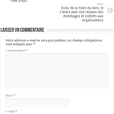
l’oeil d’AJIL
Next
Exclu de la Foire du livre, le
Centre Jean Gol réclame des
dommages et intérêts aux
organisateurs
Laisser un commentaire
Votre adresse e-mail ne sera pas publiée.
Les champs obligatoires
sont indiqués avec
*
Commentaire
*
Nom
*
E-mail
*