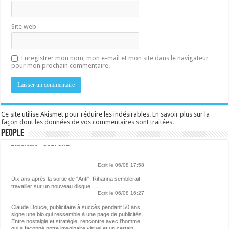
Site web
Enregistrer mon nom, mon e-mail et mon site dans le navigateur
pour mon prochain commentaire.
Ce site utilise Akismet pour réduire les indésirables.
En savoir plus sur la
façon dont les données de vos commentaires sont traitées
.
People
Lalibre.be - CULTURE
Ecrit le 06/08 17:58
Dix ans après la sortie de "Anti", Rihanna semblerait
travailler sur un nouveau disque. ...
Ecrit le 06/08 16:27
Claude Douce, publicitaire à succès pendant 50 ans,
signe une bio qui ressemble à une page de publicités.
Entre nostalgie et stratégie, rencontre avec l'homme
qui a façonné notre imaginaire visuel et un certain