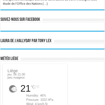
étude de l'Office des Nations […]
Suivez-nous sur Facebook
Laura de J.Hallyday par Tony Lex
Météo Liège
Liège
jeu, 06 21:00
peu nuageux
21
|
°C
°F
Humidity:
46%
Pressure:
1022 hPa
Wind:
4 km/h N