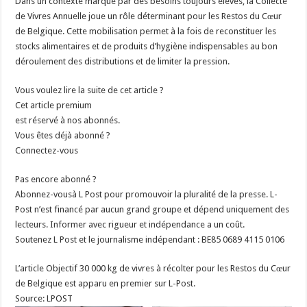
Dans un contexte marqué par des besoins toujours élevés, la Collecte
de Vivres Annuelle joue un rôle déterminant pour les Restos du Cœur
de Belgique. Cette mobilisation permet à la fois de reconstituer les
stocks alimentaires et de produits d’hygiène indispensables au bon
déroulement des distributions et de limiter la pression.
Vous voulez lire la suite de cet article ?
Cet article premium
est réservé à nos abonnés.
Vous êtes déjà abonné ?
Connectez-vous
Pas encore abonné ?
Abonnez-vousà L Post pour promouvoir la pluralité de la presse. L-
Post n’est financé par aucun grand groupe et dépend uniquement des
lecteurs. Informer avec rigueur et indépendance a un coût.
Soutenez L Post et le journalisme indépendant : BE85 0689 4115 0106
L’article Objectif 30 000 kg de vivres à récolter pour les Restos du Cœur
de Belgique est apparu en premier sur L-Post.
Source: LPOST