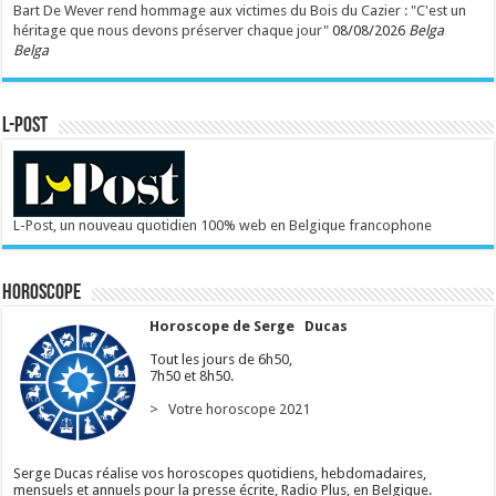
Bart De Wever rend hommage aux victimes du Bois du Cazier : "C'est un
héritage que nous devons préserver chaque jour"
08/08/2026
Belga
Belga
L-POST
L-Post, un nouveau quotidien 100% web en Belgique francophone
Horoscope
Horoscope de Serge Ducas
Tout les jours de 6h50,
7h50 et 8h50.
> Votre horoscope 2021
Serge Ducas réalise vos horoscopes quotidiens, hebdomadaires,
mensuels et annuels pour la presse écrite, Radio Plus, en Belgique.