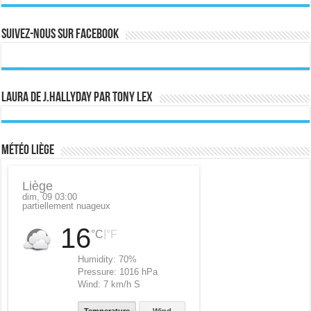
Suivez-nous sur Facebook
Laura de J.Hallyday par Tony Lex
Météo Liège
Liège
dim, 09 03:00
partiellement nuageux
16
|
°C
°F
Humidity:
70%
Pressure:
1016 hPa
Wind:
7 km/h S