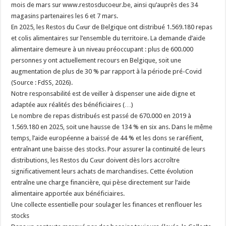
mois de mars sur www.restosducoeur.be, ainsi qu’auprès des 34
magasins partenaires les 6 et 7 mars.
En 2025, les Restos du Cœur de Belgique ont distribué 1.569.180 repas
et colis alimentaires sur l’ensemble du territoire. La demande d’aide
alimentaire demeure à un niveau préoccupant : plus de 600.000
personnes y ont actuellement recours en Belgique, soit une
augmentation de plus de 30 % par rapport à la période pré-Covid
(Source : FdSS, 2026).
Notre responsabilité est de veiller à dispenser une aide digne et
adaptée aux réalités des bénéficiaires (…)
Le nombre de repas distribués est passé de 670.000 en 2019 à
1.569.180 en 2025, soit une hausse de 134 % en six ans. Dans le même
temps, l’aide européenne a baissé de 44 % et les dons se raréfient,
entraînant une baisse des stocks. Pour assurer la continuité de leurs
distributions, les Restos du Cœur doivent dès lors accroître
significativement leurs achats de marchandises. Cette évolution
entraîne une charge financière, qui pèse directement sur l’aide
alimentaire apportée aux bénéficiaires.
Une collecte essentielle pour soulager les finances et renflouer les
stocks