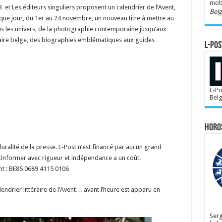
mobi
B et Les éditeurs singuliers proposent un calendrier de l’Avent,
Bel
que jour, du 1er au 24 novembre, un nouveau titre à mettre au
ous les univers, de la photographie contemporaine jusqu’aux
inaire belge, des biographies emblématiques aux guides
L-POS
L-Po
Bel
Horo
ralité de la presse. L-Post n’est financé par aucun grand
Informer avec rigueur et indépendance a un coût.
nt : BE85 0689 4115 0106
lendrier littéraire de l’Avent… avant l’heure est apparu en
Serg