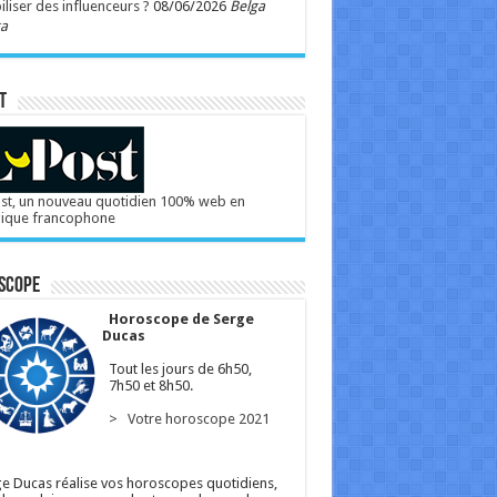
liser des influenceurs ?
08/06/2026
Belga
ga
T
st, un nouveau quotidien 100% web en
gique francophone
scope
Horoscope de Serge
Ducas
Tout les jours de 6h50,
7h50 et 8h50.
> Votre horoscope 2021
e Ducas réalise vos horoscopes quotidiens,