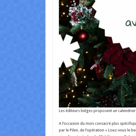
Les éditeurs belges proposent un calendrier l
A l’occasion du mois consacré plus spécifiqu
par le Pilen, de l’opération « Lisez-vous le b