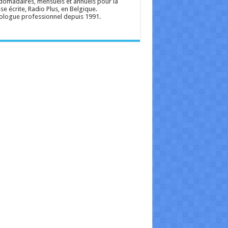
omadaires, mensuels et annuels pour la
se écrite, Radio Plus, en Belgique.
ologue professionnel depuis 1991.