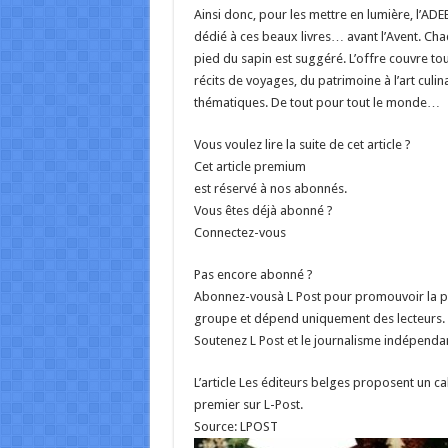
Ainsi donc, pour les mettre en lumière, l’ADE
dédié à ces beaux livres… avant l’Avent. Cha
pied du sapin est suggéré. L’offre couvre t
récits de voyages, du patrimoine à l’art cul
thématiques. De tout pour tout le monde…
Vous voulez lire la suite de cet article ?
Cet article premium
est réservé à nos abonnés.
Vous êtes déjà abonné ?
Connectez-vous
Pas encore abonné ?
Abonnez-vousà L Post pour promouvoir la plu
groupe et dépend uniquement des lecteurs. 
Soutenez L Post et le journalisme indépenda
L’article Les éditeurs belges proposent un ca
premier sur L-Post.
Source: LPOST