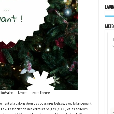
Laura
Météo
ittéraire de l’Avent… avant l’heure
ement à la valorisation des ouvrages belges, avec le lancement,
elge », l’Association des éditeurs belges (ADEB) et les éditeurs