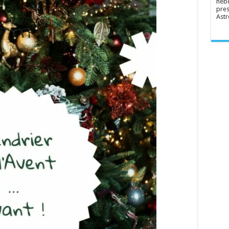
hebd
pres
Astr