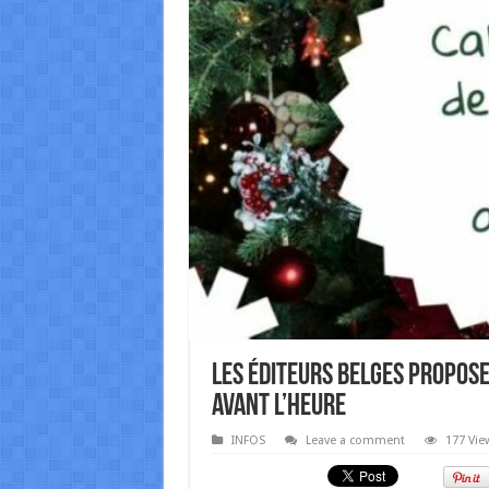
Les éditeurs belges propose
avant l’heure
INFOS
Leave a comment
177 Vie