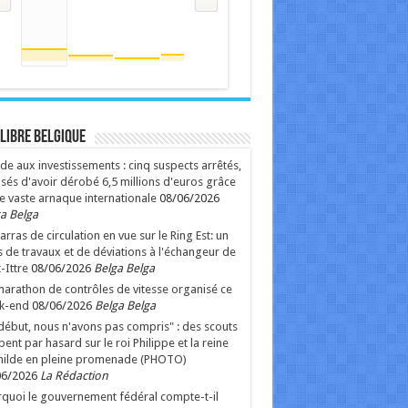
 Libre Belgique
de aux investissements : cinq suspects arrêtés,
sés d'avoir dérobé 6,5 millions d'euros grâce
e vaste arnaque internationale
08/06/2026
a Belga
rras de circulation en vue sur le Ring Est: un
 de travaux et de déviations à l'échangeur de
-Ittre
08/06/2026
Belga Belga
arathon de contrôles de vitesse organisé ce
k-end
08/06/2026
Belga Belga
début, nous n'avons pas compris" : des scouts
ent par hasard sur le roi Philippe et la reine
hilde en pleine promenade (PHOTO)
06/2026
La Rédaction
quoi le gouvernement fédéral compte-t-il