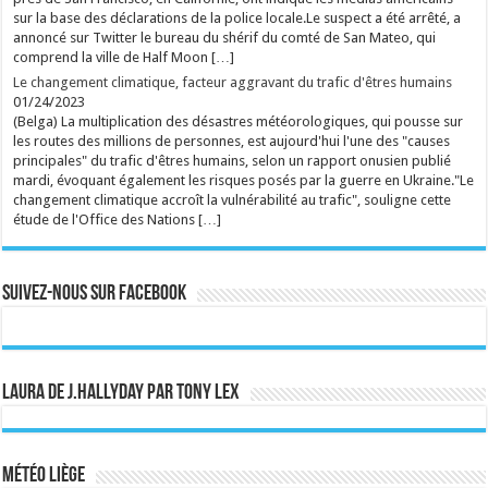
sur la base des déclarations de la police locale.Le suspect a été arrêté, a
annoncé sur Twitter le bureau du shérif du comté de San Mateo, qui
comprend la ville de Half Moon […]
Le changement climatique, facteur aggravant du trafic d'êtres humains
01/24/2023
(Belga) La multiplication des désastres météorologiques, qui pousse sur
les routes des millions de personnes, est aujourd'hui l'une des "causes
principales" du trafic d'êtres humains, selon un rapport onusien publié
mardi, évoquant également les risques posés par la guerre en Ukraine."Le
changement climatique accroît la vulnérabilité au trafic", souligne cette
étude de l'Office des Nations […]
Suivez-nous sur Facebook
Laura de J.Hallyday par Tony Lex
Météo Liège