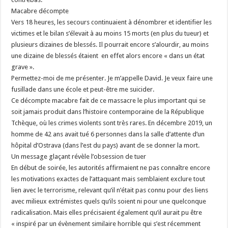
Macabre décompte
Vers 18 heures, les secours continuaient à dénombrer et identifier les
victimes et le bilan s’élevait à au moins 15 morts (en plus du tueur) et
plusieurs dizaines de blessés. Il pourrait encore s’alourdir, au moins
une dizaine de blessés étaient en effet alors encore « dans un état
grave ».
Permettez-moi de me présenter. Je m’appelle David. Je veux faire une
fusillade dans une école et peut-être me suicider.
Ce décompte macabre fait de ce massacre le plus important qui se
soit jamais produit dans l’histoire contemporaine de la République
Tchèque, où les crimes violents sont très rares. En décembre 2019, un
homme de 42 ans avait tué 6 personnes dans la salle d’attente d’un
hôpital d’Ostrava (dans l’est du pays) avant de se donner la mort.
Un message glaçant révèle l’obsession de tuer
En début de soirée, les autorités affirmaient ne pas connaître encore
les motivations exactes de l’attaquant mais semblaient exclure tout
lien avec le terrorisme, relevant qu’il n’était pas connu pour des liens
avec milieux extrémistes quels qu’ils soient ni pour une quelconque
radicalisation. Mais elles précisaient également qu’il aurait pu être
« inspiré par un évènement similaire horrible qui s’est récemment