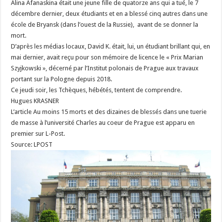
Alina Afanaskina était une jeune fille de quatorze ans qui a tué, le 7
décembre dernier, deux étudiants et en a blessé cinq autres dans une
école de Bryansk (dans l’ouest de la Russie), avant de se donner la
mort.
D’après les médias locaux, David K. était, lui, un étudiant brillant qui, en
mai dernier, avait reçu pour son mémoire de licence le « Prix Marian
Szyjkowski », décerné par l’Institut polonais de Prague aux travaux
portant sur la Pologne depuis 2018.
Ce jeudi soir, les Tchèques, hébétés, tentent de comprendre.
Hugues KRASNER
L’article Au moins 15 morts et des dizaines de blessés dans une tuerie
de masse à l’université Charles au coeur de Prague est apparu en
premier sur L-Post.
Source: LPOST