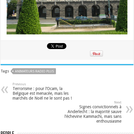
Tags
ANIMATEURS RADIO PLUS
Previous
Terrorisme : pour l’Ocam, la
Belgique est menacée, mais les
marchés de Noël ne le sont pas !
Next
Signes convictionnels à
Anderlecht : la majorité sauve
l’échevine Kammachi, mais sans
enthousiasme
People