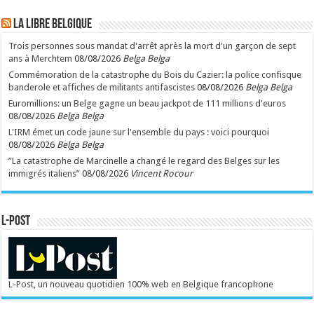
LA Libre Belgique
Trois personnes sous mandat d'arrêt après la mort d'un garçon de sept
ans à Merchtem
08/08/2026
Belga Belga
Commémoration de la catastrophe du Bois du Cazier: la police confisque
banderole et affiches de militants antifascistes
08/08/2026
Belga Belga
Euromillions: un Belge gagne un beau jackpot de 111 millions d'euros
08/08/2026
Belga Belga
L'IRM émet un code jaune sur l'ensemble du pays : voici pourquoi
08/08/2026
Belga Belga
”La catastrophe de Marcinelle a changé le regard des Belges sur les
immigrés italiens”
08/08/2026
Vincent Rocour
L-POST
L-Post, un nouveau quotidien 100% web en Belgique francophone