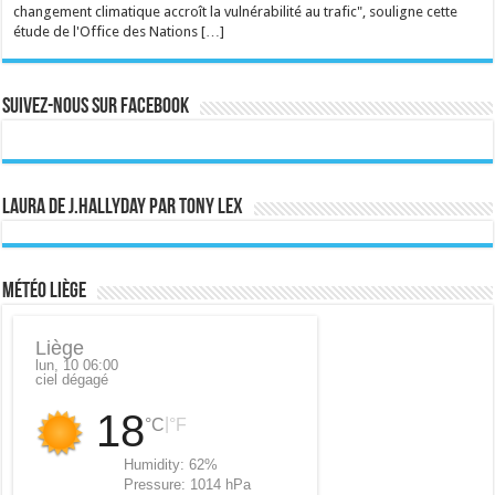
changement climatique accroît la vulnérabilité au trafic", souligne cette
étude de l'Office des Nations […]
Suivez-nous sur Facebook
Laura de J.Hallyday par Tony Lex
Météo Liège
Liège
lun, 10 06:00
ciel dégagé
18
|
°C
°F
Humidity:
62%
Pressure:
1014 hPa