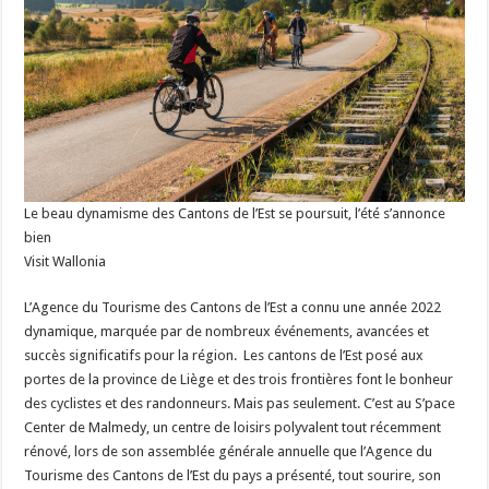
Le beau dynamisme des Cantons de l’Est se poursuit, l’été s’annonce
bien
Visit Wallonia
L’Agence du Tourisme des Cantons de l’Est a connu une année 2022
dynamique, marquée par de nombreux événements, avancées et
succès significatifs pour la région. Les cantons de l’Est posé aux
portes de la province de Liège et des trois frontières font le bonheur
des cyclistes et des randonneurs. Mais pas seulement. C’est au S’pace
Center de Malmedy, un centre de loisirs polyvalent tout récemment
rénové, lors de son assemblée générale annuelle que l’Agence du
Tourisme des Cantons de l’Est du pays a présenté, tout sourire, son