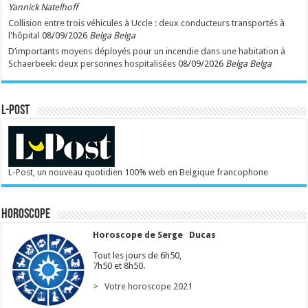
Yannick Natelhoff
Collision entre trois véhicules à Uccle : deux conducteurs transportés à
l'hôpital
08/09/2026
Belga Belga
D’importants moyens déployés pour un incendie dans une habitation à
Schaerbeek: deux personnes hospitalisées
08/09/2026
Belga Belga
L-POST
L-Post, un nouveau quotidien 100% web en Belgique francophone
Horoscope
Horoscope de Serge Ducas
Tout les jours de 6h50,
7h50 et 8h50.
> Votre horoscope 2021