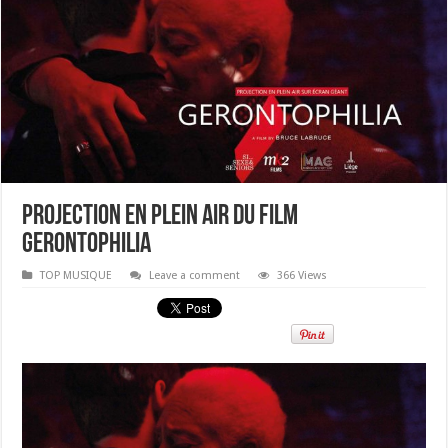
Projection en plein air du film
Gerontophilia
TOP MUSIQUE
Leave a comment
366 Views