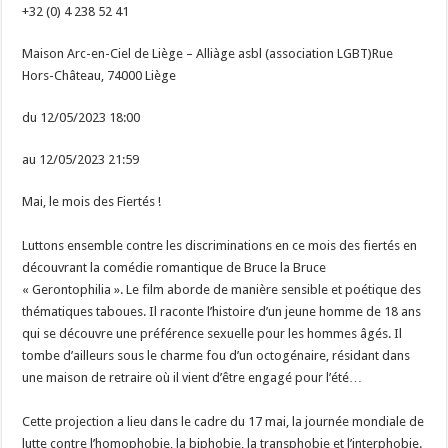
+32 (0) 4 238 52 41
Maison Arc-en-Ciel de Liège – Alliàge asbl (association LGBT)Rue
Hors-Château, 74000 Liège
du 12/05/2023 18:00
au 12/05/2023 21:59
Mai, le mois des Fiertés !
Luttons ensemble contre les discriminations en ce mois des fiertés en
découvrant la comédie romantique de Bruce la Bruce
« Gerontophilia ». Le film aborde de manière sensible et poétique des
thématiques taboues. Il raconte l’histoire d’un jeune homme de 18 ans
qui se découvre une préférence sexuelle pour les hommes âgés. Il
tombe d’ailleurs sous le charme fou d’un octogénaire, résidant dans
une maison de retraire où il vient d’être engagé pour l’été…
Cette projection a lieu dans le cadre du 17 mai, la journée mondiale de
lutte contre l’homophobie, la biphobie, la transphobie et l’interphobie.