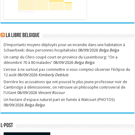
LA Libre Belgique
D’importants moyens déployés pour un incendie dans une habitation à
Schaerbeek: deux personnes hospitalisées
08/09/2026
Belga Belga
Un camp du Chiro coupé court en province du Luxembourg: "On a
dénombré 70 à 80 malades"
08/09/2026
Belga Belga
L’erreur à ne surtout pas commettre si vous comptez observer l’éclipse du
12 août
08/09/2026
Kimberly Debluts
Derrière les accusations qui ont poussé le plus jeune professeur noir de
Cambridge à démissionner, on retrouve un philosophe controversé de
l'UGent
08/09/2026
Vincent Rocour
Un hectare d'espace naturel part en fumée à Walcourt (PHOTOS)
08/09/2026
Belga Belga
L-POST