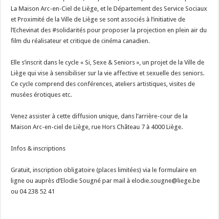
La Maison Arc-en-Ciel de Liège, et le Département des Service Sociaux
et Proximité de la Ville de Liège se sont associés à l’initiative de
l’Echevinat des #solidarités pour proposer la projection en plein air du
film du réalisateur et critique de cinéma canadien.
Elle s’inscrit dans le cycle « Si, Sexe & Seniors », un projet de la Ville de
Liège qui vise à sensibiliser sur la vie affective et sexuelle des seniors.
Ce cycle comprend des conférences, ateliers artistiques, visites de
musées érotiques etc.
Venez assister à cette diffusion unique, dans l’arrière-cour de la
Maison Arc-en-ciel de Liège, rue Hors Château 7 à 4000 Liège.
Infos & inscriptions
Gratuit, inscription obligatoire (places limitées) via le formulaire en
ligne ou auprès d’Elodie Sougné par mail à elodie.sougne@liege.be
ou 04 238 52 41