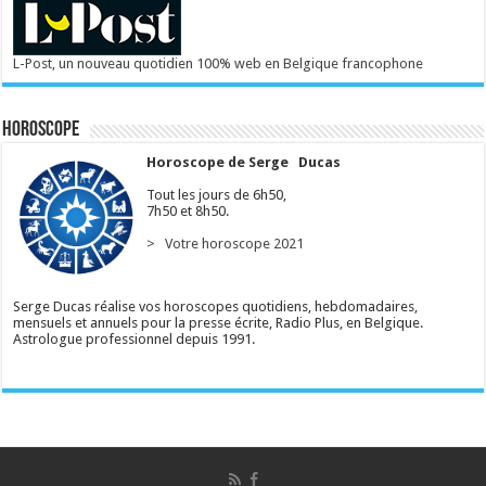
L-Post, un nouveau quotidien 100% web en Belgique francophone
Horoscope
Horoscope de Serge Ducas
Tout les jours de 6h50,
7h50 et 8h50.
> Votre horoscope 2021
Serge Ducas réalise vos horoscopes quotidiens, hebdomadaires,
mensuels et annuels pour la presse écrite, Radio Plus, en Belgique.
Astrologue professionnel depuis 1991.