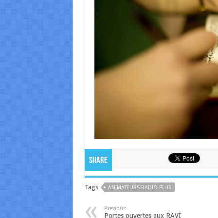
Share
Tags
ANIMATEURS RADIO PLUS
Previous
Portes ouvertes aux RAVI