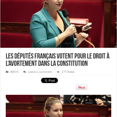
Les députés français votent pour le droit à
l’avortement dans la constitution
INFOS
Leave a comment
377 Views