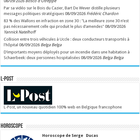
08/09/2026
Bosco d'Otreppe
Par sa vidéo sur le Bois du Cazier, Bart De Wever distille plusieurs
messages politiques stratégiques
08/09/2026
Frédéric Chardon
83 % des Wallons en infraction en zone 30 : "La meilleure zone 30 n’est
pas nécessairement celle qui produit le plus d’amendes"
08/09/2026
Yannick Natelhoff
Collision entre trois véhicules à Uccle : deux conducteurs transportés à
l'hôpital
08/09/2026
Belga Belga
D’importants moyens déployés pour un incendie dans une habitation à
Schaerbeek: deux personnes hospitalisées
08/09/2026
Belga Belga
L-POST
L-Post, un nouveau quotidien 100% web en Belgique francophone
Horoscope
Horoscope de Serge Ducas