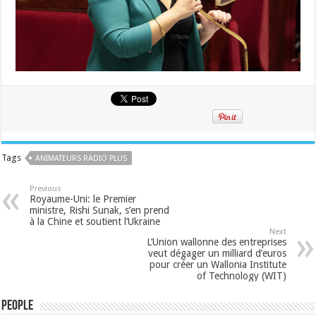
Tags
ANIMATEURS RADIO PLUS
Previous
Royaume-Uni: le Premier
ministre, Rishi Sunak, s’en prend
à la Chine et soutient l’Ukraine
Next
L’Union wallonne des entreprises
veut dégager un milliard d’euros
pour créer un Wallonia Institute
of Technology (WIT)
People