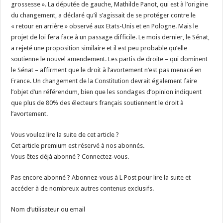
grossesse ». La députée de gauche, Mathilde Panot, qui est à l’origine
du changement, a déclaré qu’il s’agissait de se protéger contre le
« retour en arrière » observé aux Etats-Unis et en Pologne. Mais le
projet de loi fera face à un passage difficile. Le mois dernier, le Sénat,
a rejeté une proposition similaire et il est peu probable qu’elle
soutienne le nouvel amendement. Les partis de droite – qui dominent
le Sénat – affirment que le droit à l’avortement n’est pas menacé en
France. Un changement de la Constitution devrait également faire
l’objet d’un référendum, bien que les sondages d’opinion indiquent
que plus de 80% des électeurs français soutiennent le droit à
l’avortement.
Vous voulez lire la suite de cet article ?
Cet article premium est réservé à nos abonnés.
Vous êtes déjà abonné ? Connectez-vous.
Pas encore abonné ? Abonnez-vous à L Post pour lire la suite et
accéder à de nombreux autres contenus exclusifs.
Nom d’utilisateur ou email