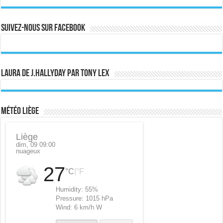
Suivez-nous sur Facebook
Laura de J.Hallyday par Tony Lex
Météo Liège
Liège
dim, 09 09:00
nuageux
27
|
°C
°F
Humidity:
55%
Pressure:
1015 hPa
Wind:
6 km/h W