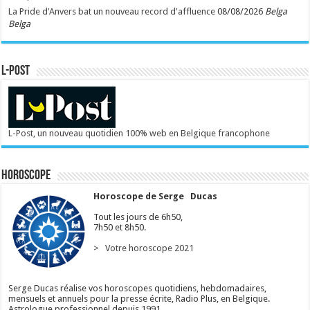
La Pride d'Anvers bat un nouveau record d'affluence
08/08/2026
Belga
Belga
L-POST
L-Post, un nouveau quotidien 100% web en Belgique francophone
Horoscope
Horoscope de Serge Ducas
Tout les jours de 6h50,
7h50 et 8h50.
> Votre horoscope 2021
Serge Ducas réalise vos horoscopes quotidiens, hebdomadaires,
mensuels et annuels pour la presse écrite, Radio Plus, en Belgique.
Astrologue professionnel depuis 1991.