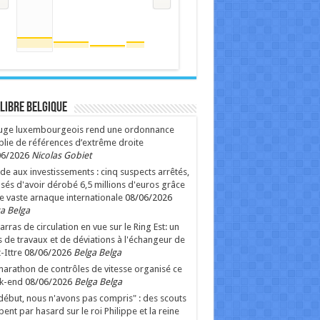
 Libre Belgique
juge luxembourgeois rend une ordonnance
lie de références d’extrême droite
06/2026
Nicolas Gobiet
de aux investissements : cinq suspects arrêtés,
sés d'avoir dérobé 6,5 millions d'euros grâce
e vaste arnaque internationale
08/06/2026
a Belga
rras de circulation en vue sur le Ring Est: un
 de travaux et de déviations à l'échangeur de
-Ittre
08/06/2026
Belga Belga
arathon de contrôles de vitesse organisé ce
k-end
08/06/2026
Belga Belga
début, nous n'avons pas compris" : des scouts
ent par hasard sur le roi Philippe et la reine