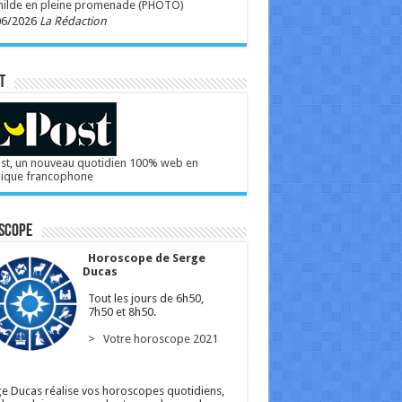
hilde en pleine promenade (PHOTO)
06/2026
La Rédaction
T
st, un nouveau quotidien 100% web en
gique francophone
scope
Horoscope de Serge
Ducas
Tout les jours de 6h50,
7h50 et 8h50.
> Votre horoscope 2021
e Ducas réalise vos horoscopes quotidiens,