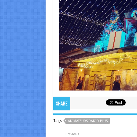
Share
Tags
ANIMATEURS RADIO PLUS
Previous