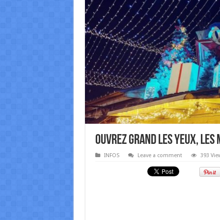
Ouvrez grand les yeux, les
INFOS
Leave a comment
393 Vie