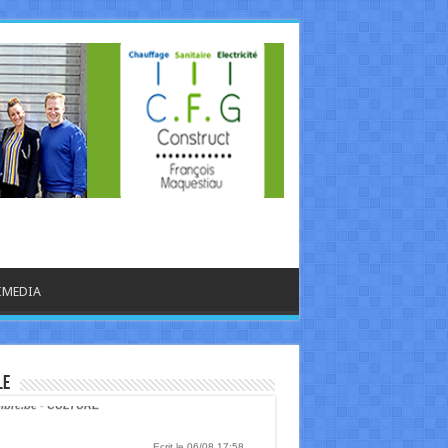
IMEDIA
le
libre.be - CULTURE
Ecrit le 06/08 17:58