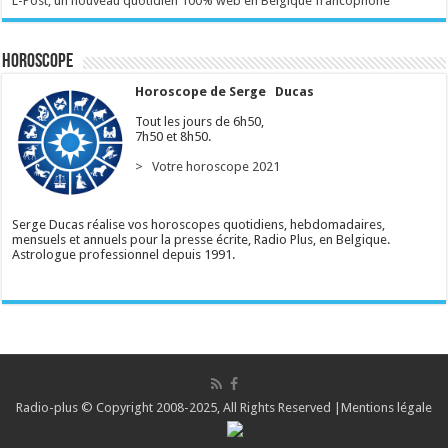
L-Post, un nouveau quotidien 100% web en Belgique francophone
Horoscope
Horoscope de Serge Ducas
Tout les jours de 6h50,
7h50 et 8h50.
> Votre horoscope 2021
Serge Ducas réalise vos horoscopes quotidiens, hebdomadaires,
mensuels et annuels pour la presse écrite, Radio Plus, en Belgique.
Astrologue professionnel depuis 1991.
Radio-plus © Copyright 2008-2025, All Rights Reserved |
Mentions légale