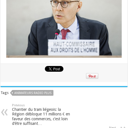
Tags
ANIMATEURS RADIO PLUS
Previous
Chantier du tram liégeois: la
Région débloque 11 millions € en
faveur des commerces, c’est loin
d’être suffisant…
Next