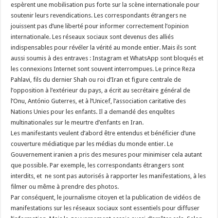
espèrent une mobilisation pus forte sur la scène internationale pour
soutenir leurs revendications. Les correspondants étrangers ne
jouissent pas d’une liberté pour informer correctement l’opinion
internationale. Les réseaux sociaux sont devenus des alliés
indispensables pour révéler la vérité au monde entier. Mais ils sont
aussi soumis à des entraves : Instagram et WhatsApp sont bloqués et
les connexions Internet sont souvent interrompues. Le prince Reza
Pahlavi, fils du dernier Shah ou roi d’Iran et figure centrale de
l’opposition à l’extérieur du pays, a écrit au secrétaire général de
l’Onu, António Guterres, et à l’Unicef, l’association caritative des
Nations Unies pour les enfants. Il a demandé des enquêtes
multinationales sur le meurtre d’enfants en Iran.
Les manifestants veulent d’abord être entendus et bénéficier d’une
couverture médiatique par les médias du monde entier. Le
Gouvernement iranien a pris des mesures pour minimiser cela autant
que possible. Par exemple, les correspondants étrangers sont
interdits, et ne sont pas autorisés à rapporter les manifestations, à les
filmer ou même à prendre des photos.
Par conséquent, le journalisme citoyen et la publication de vidéos de
manifestations sur les réseaux sociaux sont essentiels pour diffuser