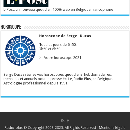
L-Post, un nouveau quotidien 100% web en Belgique francophone
Horoscope
Horoscope de Serge Ducas
Tout les jours de 6h50,
7h50 et 8h50.
> Votre horoscope 2021
Serge Ducas réalise vos horoscopes quotidiens, hebdomadaires,
mensuels et annuels pour la presse écrite, Radio Plus, en Belgique.
Astrologue professionnel depuis 1991.
Radio-plus © Copyright 2008-2025, All Rights Reserved |
Mentions légale