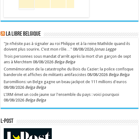
LA Libre Belgique
"Je n’hésite pas à signaler au roi Philippe et à la reine Mathilde quand ils
doivent plus sourire. C’est mon rôle…"
08/08/2026
Jonas Legge
Trois personnes sous mandat d'arrêt après la mort d'un garçon de sept
ans à Merchtem
08/08/2026
Belga Belga
Commémoration de la catastrophe du Bois du Cazier: la police confisque
banderole et affiches de militants antifascistes
08/08/2026
Belga Belga
Euromillions: un Belge gagne un beau jackpot de 111 millions d'euros
08/08/2026
Belga Belga
L'IRM émet un code jaune sur l'ensemble du pays : voici pourquoi
08/08/2026
Belga Belga
L-POST