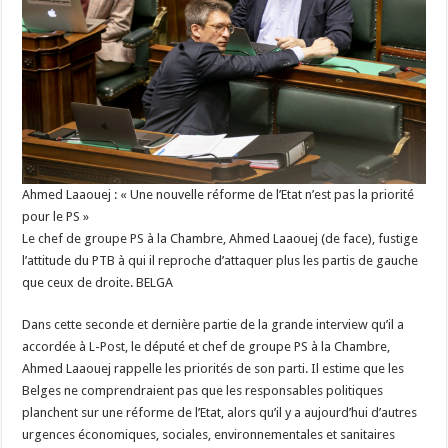
Ahmed Laaouej : « Une nouvelle réforme de l’Etat n’est pas la priorité
pour le PS »
Le chef de groupe PS à la Chambre, Ahmed Laaouej (de face), fustige
l’attitude du PTB à qui il reproche d’attaquer plus les partis de gauche
que ceux de droite. BELGA
Dans cette seconde et dernière partie de la grande interview qu’il a
accordée à L-Post, le député et chef de groupe PS à la Chambre,
Ahmed Laaouej rappelle les priorités de son parti. Il estime que les
Belges ne comprendraient pas que les responsables politiques
planchent sur une réforme de l’Etat, alors qu’il y a aujourd’hui d’autres
urgences économiques, sociales, environnementales et sanitaires