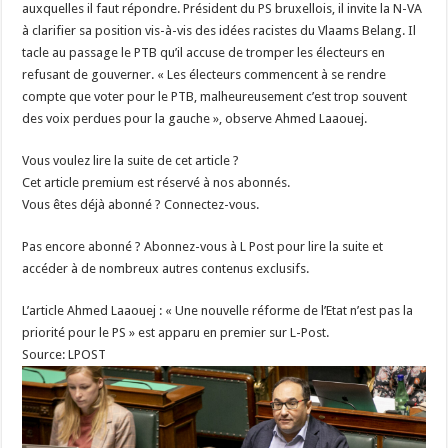
auxquelles il faut répondre. Président du PS bruxellois, il invite la N-VA
à clarifier sa position vis-à-vis des idées racistes du Vlaams Belang. Il
tacle au passage le PTB qu’il accuse de tromper les électeurs en
refusant de gouverner. « Les électeurs commencent à se rendre
compte que voter pour le PTB, malheureusement c’est trop souvent
des voix perdues pour la gauche », observe Ahmed Laaouej.
Vous voulez lire la suite de cet article ?
Cet article premium est réservé à nos abonnés.
Vous êtes déjà abonné ? Connectez-vous.
Pas encore abonné ? Abonnez-vous à L Post pour lire la suite et
accéder à de nombreux autres contenus exclusifs.
L’article Ahmed Laaouej : « Une nouvelle réforme de l’Etat n’est pas la
priorité pour le PS » est apparu en premier sur L-Post.
Source: LPOST