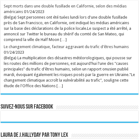
rss
V2 Script
Sept morts dans une double fusillade en Californie, selon des médias
américains
01/24/2023
(Belga) Sept personnes ont été tuées lundi lors d'une double fusillade
près de San Francisco, en Californie, ont indiqué les médias américains
sur la base des déclarations de la police locale.Le suspect a été arrêté, a
annoncé sur Twitter le bureau du shérif du comté de San Mateo, qui
comprend la ville de Half Moon […]
Le changement climatique, facteur aggravant du trafic d'êtres humains
01/24/2023
(Belga) La multiplication des désastres météorologiques, qui pousse sur
les routes des millions de personnes, est aujourd'hui l'une des "causes
principales" du trafic d'êtres humains, selon un rapport onusien publié
mardi, évoquant également les risques posés par la guerre en Ukraine."Le
changement climatique accroît la vulnérabilité au trafic", souligne cette
étude de l'Office des Nations […]
Suivez-nous sur Facebook
Laura de J.Hallyday par Tony Lex