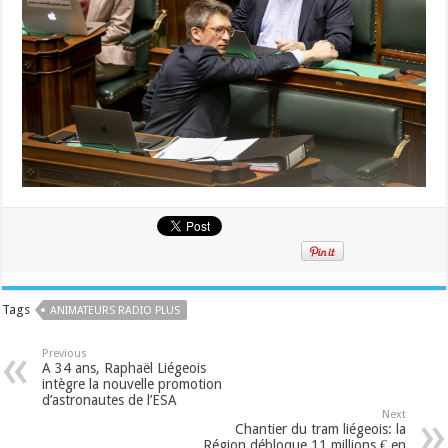
Tags
ANIMATEURS RADIO PLUS
Previous
A 34 ans, Raphaël Liégeois
intègre la nouvelle promotion
d’astronautes de l’ESA
Next
Chantier du tram liégeois: la
Région débloque 11 millions € en