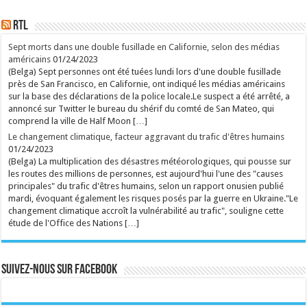
RTL
Sept morts dans une double fusillade en Californie, selon des médias
américains
01/24/2023
(Belga) Sept personnes ont été tuées lundi lors d'une double fusillade
près de San Francisco, en Californie, ont indiqué les médias américains
sur la base des déclarations de la police locale.Le suspect a été arrêté, a
annoncé sur Twitter le bureau du shérif du comté de San Mateo, qui
comprend la ville de Half Moon […]
Le changement climatique, facteur aggravant du trafic d'êtres humains
01/24/2023
(Belga) La multiplication des désastres météorologiques, qui pousse sur
les routes des millions de personnes, est aujourd'hui l'une des "causes
principales" du trafic d'êtres humains, selon un rapport onusien publié
mardi, évoquant également les risques posés par la guerre en Ukraine."Le
changement climatique accroît la vulnérabilité au trafic", souligne cette
étude de l'Office des Nations […]
Suivez-nous sur Facebook