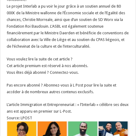
Le projet Interlab a pu voir le jour grâce à un soutien annuel de 80
000€ de la Ministre wallonne de l’Économie sociale et de l’Egalité des
chances, Christie Morreale, ainsi que d’un soutien de SD Worx via la
Fondation Roi Baudouin. L’ASBL est également soutenue
financièrement par le Ministre Daerden et bénéficie de conventions de
collaboration avec la Ville de Liège et au soutien du CPAS liégeois, et
de l’échevinat de la culture et de l’interculturalité.
Vous voulez lire la suite de cet article ?
Cet article premium est réservé à nos abonnés.
Vous êtes déjà abonné ? Connectez-vous.
Pas encore abonné ? Abonnez-vous à L Post pour lire la suite et
accéder à de nombreux autres contenus exclusifs.
L’article Immigration et Entrepreneuriat : « l’Interlab » célèbre ses deux
ans est apparu en premier sur L-Post.
Source: LPOST