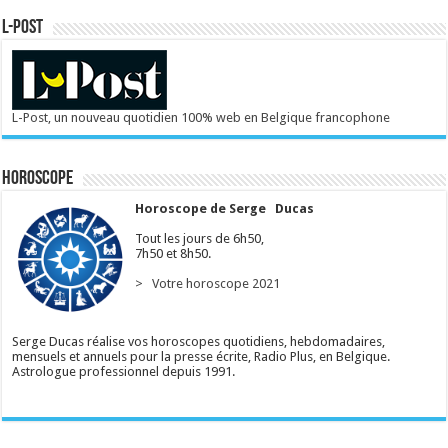
L-POST
L-Post, un nouveau quotidien 100% web en Belgique francophone
Horoscope
Horoscope de Serge Ducas
Tout les jours de 6h50,
7h50 et 8h50.
> Votre horoscope 2021
Serge Ducas réalise vos horoscopes quotidiens, hebdomadaires,
mensuels et annuels pour la presse écrite, Radio Plus, en Belgique.
Astrologue professionnel depuis 1991.