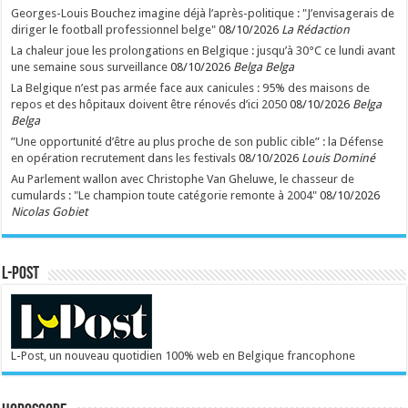
Georges-Louis Bouchez imagine déjà l’après-politique : "J’envisagerais de
diriger le football professionnel belge"
08/10/2026
La Rédaction
La chaleur joue les prolongations en Belgique : jusqu’à 30°C ce lundi avant
une semaine sous surveillance
08/10/2026
Belga Belga
La Belgique n’est pas armée face aux canicules : 95% des maisons de
repos et des hôpitaux doivent être rénovés d’ici 2050
08/10/2026
Belga
Belga
”Une opportunité d’être au plus proche de son public cible” : la Défense
en opération recrutement dans les festivals
08/10/2026
Louis Dominé
Au Parlement wallon avec Christophe Van Gheluwe, le chasseur de
cumulards : "Le champion toute catégorie remonte à 2004"
08/10/2026
Nicolas Gobiet
L-POST
L-Post, un nouveau quotidien 100% web en Belgique francophone