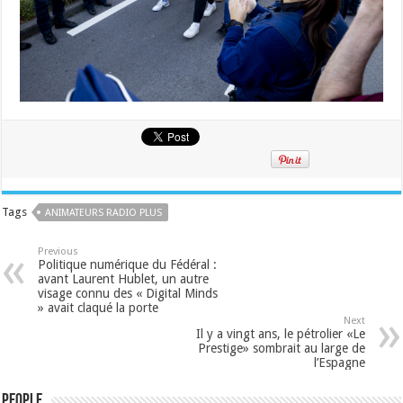
Tags
ANIMATEURS RADIO PLUS
Previous
Politique numérique du Fédéral :
avant Laurent Hublet, un autre
visage connu des « Digital Minds
» avait claqué la porte
Next
Il y a vingt ans, le pétrolier «Le
Prestige» sombrait au large de
l’Espagne
People