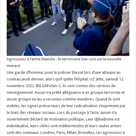
Agressions à l’arme blanche : le terrorisme low cost est la nouvelle
menace
Une garde d’honneur pour le policier blessé lors d’une attaque au
couteau jeudi dernier, alors qu’il quitte l’hôpital, UZ Jette, samedi 12
novembre 2022. BELGAFichés S, ils sont connus des services de
renseignement. Aucun n’a prêté allégeance à un groupe terroriste et
aucun groupe ne les a reconnus comme membres. Quand ils sont
visibles, les signes précurseurs de leur radicalisation s’expriment par
le biais des réseaux sociaux. Lors du passage à l’acte, aucun n’a
ouvertement déclaré de motivation politique. Leur djihadisme est
individualisé, leurs cibles sont indéterminées et leurs seules armes
sont des couteaux. Londres, Paris, Milan, Bruxelles, ces agressions à