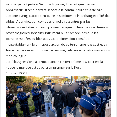
victime qui fait justice. Selon sa logique, il ne fait que tuer un
oppresseur. Il rend partant service à la communauté et la délivre.
L’attente aveugle accroît en outre le sentiment d’interchangeabilité des
cibles. L’identification compassionnelle ressenties par les
citoyens/spectateurs provoque une panique diffuse. Les « victimes »
psychologiques sont ainsi infiniment plus nombreuses que les
personnes tuées ou blessées. Cette dimension constitue
indiscutablement le principe d’action de ce terrorisme low cost et sa
force de frappe symbolique. En résumé, cela aurait pu être moi et non
mon collègue …
L’article Agressions à l’arme blanche : le terrorisme low cost est la
nouvelle menace est apparu en premier sur L-Post.
Source: LPOST