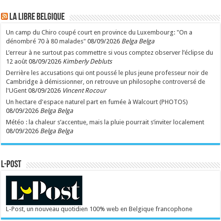
LA Libre Belgique
Un camp du Chiro coupé court en province du Luxembourg: "On a
dénombré 70 à 80 malades"
08/09/2026
Belga Belga
L’erreur à ne surtout pas commettre si vous comptez observer l’éclipse du
12 août
08/09/2026
Kimberly Debluts
Derrière les accusations qui ont poussé le plus jeune professeur noir de
Cambridge à démissionner, on retrouve un philosophe controversé de
l'UGent
08/09/2026
Vincent Rocour
Un hectare d'espace naturel part en fumée à Walcourt (PHOTOS)
08/09/2026
Belga Belga
Météo : la chaleur s’accentue, mais la pluie pourrait s’inviter localement
08/09/2026
Belga Belga
L-POST
L-Post, un nouveau quotidien 100% web en Belgique francophone