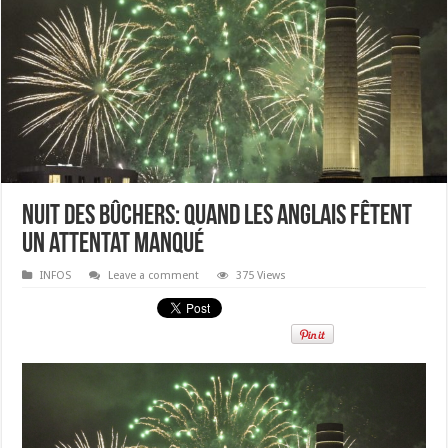
Nuit des bûchers: quand les Anglais fêtent
un attentat manqué
INFOS
Leave a comment
375 Views