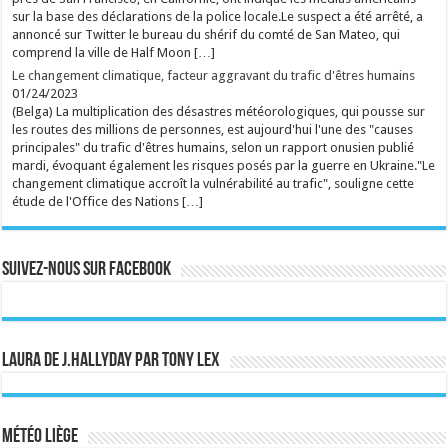
rss
V2 Script
sur la base des déclarations de la police locale.Le suspect a été arrêté, a
annoncé sur Twitter le bureau du shérif du comté de San Mateo, qui
comprend la ville de Half Moon […]
Le changement climatique, facteur aggravant du trafic d'êtres humains
01/24/2023
(Belga) La multiplication des désastres météorologiques, qui pousse sur
les routes des millions de personnes, est aujourd'hui l'une des "causes
principales" du trafic d'êtres humains, selon un rapport onusien publié
mardi, évoquant également les risques posés par la guerre en Ukraine."Le
changement climatique accroît la vulnérabilité au trafic", souligne cette
étude de l'Office des Nations […]
Suivez-nous sur Facebook
Laura de J.Hallyday par Tony Lex
Météo Liège