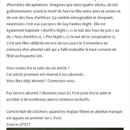
d’horribles décapitations. Imaginez que dans quatre siècles, de tels
guillotinements soient le motif de faire la fête entre amis et voisins et
de voir des feux d’artifices. Ça semble inimaginable et choquant,
néanmoins c’est vrai à propos de Guy Fawkes Night. Elle est
également baptisée « Bonfire Night », (« la nuit des feux de joie » ou
de « feux d’artifice »), « Plot Night », (« la nuit de la conspiration »).
C’est une fête célébrée encore de nos jours le 5 novembre en
mémoire d’un attentat raté qui a failli endeuiller le haut sommet de
l’Etat au Royaume-Uni.
Vous voulez lire la suite de cet article ?
Cet article premium est réservé à nos abonnés.
Vous êtes déjà abonné ? Connectez-vous.
Pas encore abonné ? Abonnez-vous à L Post pour lire la suite et
accéder à de nombreux autres contenus exclusifs.
L’article Nuit des bûchers: quand les Anglais fêtent un attentat manqué
est apparu en premier sur L-Post.
Source: LPOST