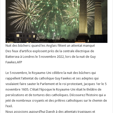
Nuit des bûchers: quand les Anglais fêtent un attentat manqué
Des feux d’artifice explosent près de la centrale électrique de
Battersea à Londres le 5 novembre 2022, lors de la nuit de Guy
Fawkes.AFP
Le 5 novembre, le Royaume-Uni célèbre la nuit des bûchers qui
rappellent l’attentat du catholique Guy Fawkes et ses adeptes qui
voulaient faire sauter le Parlement et le roi protestant, Jacques 1er le 5
novembre 1605. C’était l’époque le Royaume-Uni était le théâtre de
persécutions et de tortures des catholiques. Découvrez l’histoire qui a
jeté de nombreux croyants et des prêtres catholiques sur le chemin de
l’exil.
Nous associons aujourd’hui Daesh à des attentats tragiques et