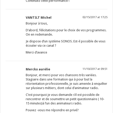
Continuez cette performance !
VANTILT Michel
02/15/2017 at 17:25
Bonjour à tous,
D’abord, félicitations pour le choix de vos programmes.
On en redemande.
Je dispose d’un système SONOS. Est-il possible de vous
écouter via ce canal ?
Merci d’avance
Merckx aurélie
11/10/2017 at 09:51
Bonjour, et merci pour vos chansons très variées.
Stagiaire dans une formation qui à pour but la
réorientation professionnelle, je suis amenée à enquêter
sur plusieurs métiers, dont celui d’animateur radio.
C’est pourquoi je vous demande s’il est possible de
rencontrer et de soumettre un petit questionnaire ( 10-
15 minutes)à l’un des animateurs radio.
Pouvez -vous me répondre en privé?