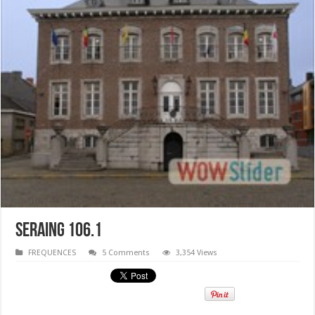
SERAING 106.1
FREQUENCES
5 Comments
3,354 Views