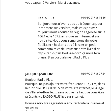
vous capter à Verviers. Merci d’avance.
Radio Plus
01/05/2017 at 14:56
Bonjour, nous n’avons pas de fréquence pour
le moment sur Verviers, mais vous pouvez
toujours nous écouter en région liégeoise sur le
106.1 et le 107.2 ainsi que sur internet et sur
notre site. Nous vous remercions de votre
fidélité et n’hésitons pas à laisser un petit
commentaire chaleureux sur notre livre d’or
http://radio-plus.be/livre-dor/
, ça nous fera
plaisir. Bien cordialement Radio Plus
JACQUES Jean-Luc
02/07/2017 at 07:24
Bonjour Radio Plus,
Pourquoi ne pas ajouter votre fréquence 107,2 FM, dans
la rubrique FREQUENCES de votre site internet, le village
de Villers-le-Bouillet… sans oublier le fait que vous êtes
présents via RADIO PLUS live sur internet.
Bonne radio. très agréable à écouter toute la journée et
en soirée.