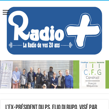
L’ex-président du PS, Elio Di Rupo, visé par