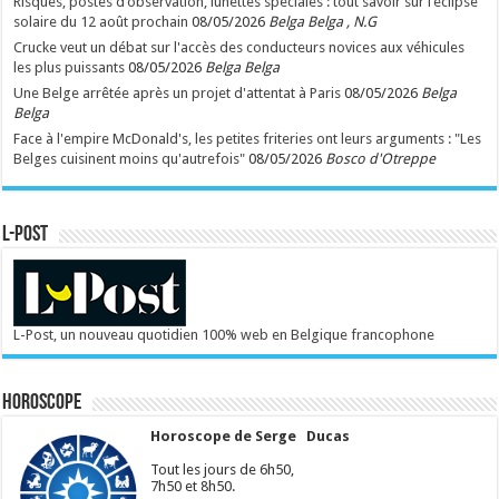
Risques, postes d’observation, lunettes spéciales : tout savoir sur l’éclipse
solaire du 12 août prochain
08/05/2026
Belga Belga , N.G
Crucke veut un débat sur l'accès des conducteurs novices aux véhicules
les plus puissants
08/05/2026
Belga Belga
Une Belge arrêtée après un projet d'attentat à Paris
08/05/2026
Belga
Belga
Face à l'empire McDonald's, les petites friteries ont leurs arguments : "Les
Belges cuisinent moins qu'autrefois"
08/05/2026
Bosco d'Otreppe
L-POST
L-Post, un nouveau quotidien 100% web en Belgique francophone
Horoscope
Horoscope de Serge Ducas
Tout les jours de 6h50,
7h50 et 8h50.