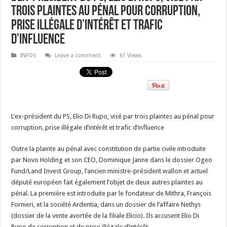
trois plaintes au pénal pour corruption,
prise illégale d’intérêt et trafic
d’influence
INFOS
Leave a comment
61 Views
L’ex-président du PS, Elio Di Rupo, visé par trois plaintes au pénal pour
corruption, prise illégale d’intérêt et trafic d’influence
Outre la plainte au pénal avec constitution de partie civile introduite
par Novo Holding et son CEO, Dominique Janne dans le dossier Ogeo
Fund/Land Invest Group, l’ancien ministre-président wallon et actuel
député européen fait également l’objet de deux autres plaintes au
pénal. La première est introduite par le fondateur de Mithra, François
Fornieri, et la société Ardentia, dans un dossier de l’affaire Nethys
(dossier de la vente avortée de la filiale Elicio). Ils accusent Elio Di
Rupo de corruption et de prise illégale d’intérêt.