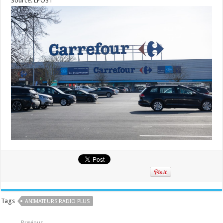
Source: LPOST
Tags
ANIMATEURS RADIO PLUS
Previous