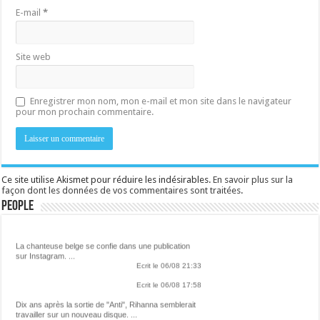
E-mail
*
Site web
Enregistrer mon nom, mon e-mail et mon site dans le navigateur
pour mon prochain commentaire.
Ce site utilise Akismet pour réduire les indésirables.
En savoir plus sur la
façon dont les données de vos commentaires sont traitées
.
People
Lalibre.be - CULTURE
La chanteuse belge se confie dans une publication
sur Instagram. ...
Ecrit le 06/08 21:33
Ecrit le 06/08 17:58
Dix ans après la sortie de "Anti", Rihanna semblerait
travailler sur un nouveau disque. ...
Ecrit le 06/08 16:27