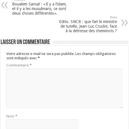
Boualem Sansal : « Il y a l’islam,
et il y a les musulmans, ce sont
deux choses différentes ».
Next
Edito. SNCB : que fait le ministre
de tutelle, Jean-Luc Crucke, face
à la détresse des cheminots ?
Laisser un commentaire
Votre adresse e-mail ne sera pas publiée.
Les champs obligatoires
sont indiqués avec
*
Commentaire
*
Nom
*