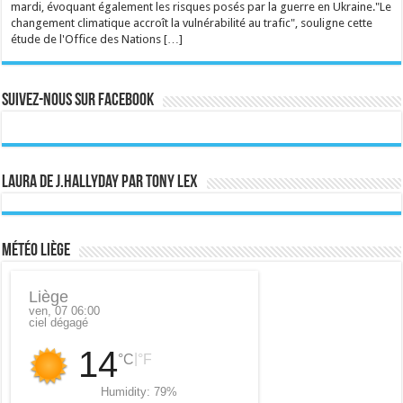
mardi, évoquant également les risques posés par la guerre en Ukraine."Le
changement climatique accroît la vulnérabilité au trafic", souligne cette
étude de l'Office des Nations […]
Suivez-nous sur Facebook
Laura de J.Hallyday par Tony Lex
Météo Liège
Liège
ven, 07 06:00
ciel dégagé
14
|
°C
°F
Humidity:
79%