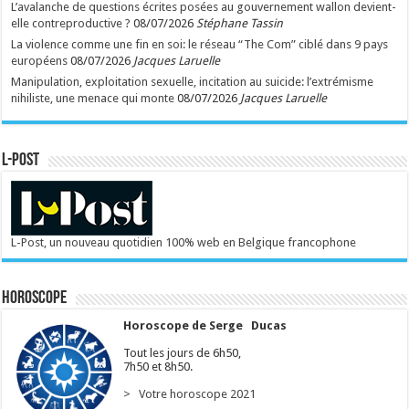
L’avalanche de questions écrites posées au gouvernement wallon devient-
elle contreproductive ?
08/07/2026
Stéphane Tassin
La violence comme une fin en soi: le réseau “The Com” ciblé dans 9 pays
européens
08/07/2026
Jacques Laruelle
Manipulation, exploitation sexuelle, incitation au suicide: l’extrémisme
nihiliste, une menace qui monte
08/07/2026
Jacques Laruelle
L-POST
L-Post, un nouveau quotidien 100% web en Belgique francophone
Horoscope
Horoscope de Serge Ducas
Tout les jours de 6h50,
7h50 et 8h50.
> Votre horoscope 2021