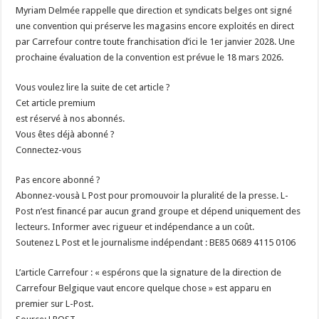
Myriam Delmée rappelle que direction et syndicats belges ont signé
une convention qui préserve les magasins encore exploités en direct
par Carrefour contre toute franchisation d’ici le 1er janvier 2028. Une
prochaine évaluation de la convention est prévue le 18 mars 2026.
Vous voulez lire la suite de cet article ?
Cet article premium
est réservé à nos abonnés.
Vous êtes déjà abonné ?
Connectez-vous
Pas encore abonné ?
Abonnez-vousà L Post pour promouvoir la pluralité de la presse. L-
Post n’est financé par aucun grand groupe et dépend uniquement des
lecteurs. Informer avec rigueur et indépendance a un coût.
Soutenez L Post et le journalisme indépendant : BE85 0689 4115 0106
L’article Carrefour : « espérons que la signature de la direction de
Carrefour Belgique vaut encore quelque chose » est apparu en
premier sur L-Post.