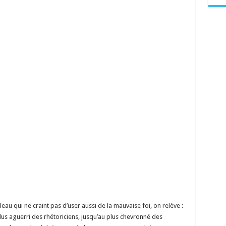
au qui ne craint pas d’user aussi de la mauvaise foi, on relève :
us aguerri des rhétoriciens, jusqu’au plus chevronné des