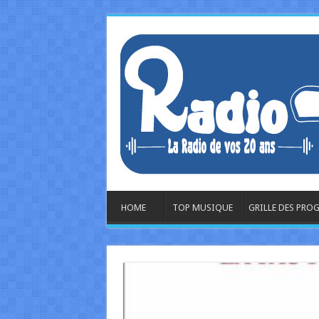
HOME
TOP MUSIQUE
GRILLE DES PR