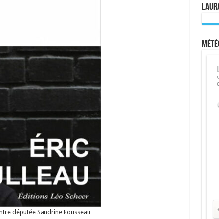
Laura
Météo
 contre députée Sandrine Rousseau