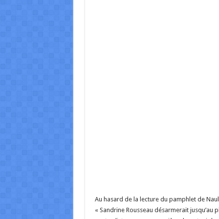
Au hasard de la lecture du pamphlet de Naulle
« Sandrine Rousseau désarmerait jusqu’au pl