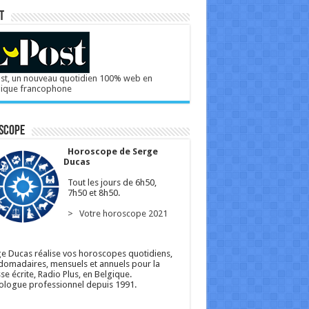
T
st, un nouveau quotidien 100% web en
gique francophone
scope
Horoscope de Serge
Ducas
Tout les jours de 6h50,
7h50 et 8h50.
> Votre horoscope 2021
e Ducas réalise vos horoscopes quotidiens,
omadaires, mensuels et annuels pour la
se écrite, Radio Plus, en Belgique.
ologue professionnel depuis 1991.