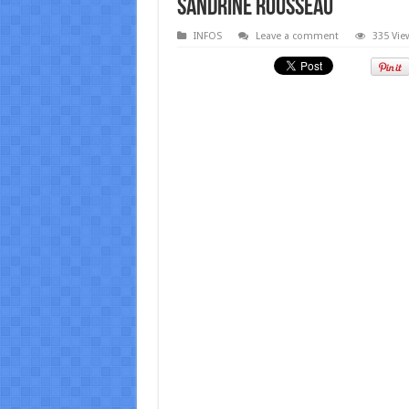
Sandrine Rousseau
INFOS
Leave a comment
335 Vie