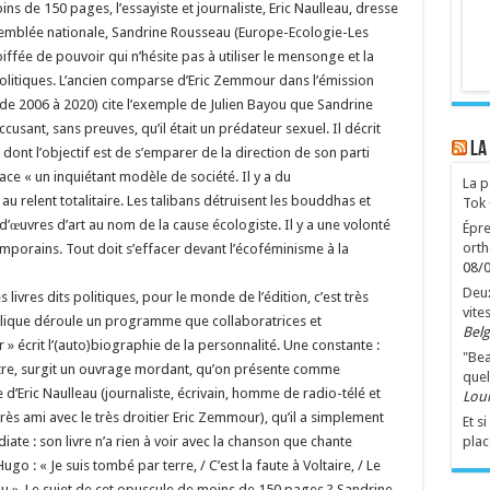
s de 150 pages, l’essayiste et journaliste, Eric Naulleau, dresse
Assemblée nationale, Sandrine Rousseau (Europe-Ecologie-Les
soiffée de pouvoir qui n’hésite pas à utiliser le mensonge et la
olitiques. L’ancien comparse d’Eric Zemmour dans l’émission
 de 2006 à 2020) cite l’exemple de Julien Bayou que Sandrine
cusant, sans preuves, qu’il était un prédateur sexuel. Il décrit
LA
 dont l’objectif est de s’emparer de la direction de son parti
ace « un inquiétant modèle de société. Il y a du
La p
u relent totalitaire. Les talibans détruisent les bouddhas et
Tok
d’œuvres d’art au nom de la cause écologiste. Il y a une volonté
Épre
orth
mporains. Tout doit s’effacer devant l’écoféminisme à la
08/
Deux
ivres dits politiques, pour le monde de l’édition, c’est très
vite
blique déroule un programme que collaboratrices et
Belg
r » écrit l’(auto)biographie de la personnalité. Une constante :
"Bea
 autre, surgit un ouvrage mordant, qu’on présente comme
que
re d’Eric Naulleau (journaliste, écrivain, homme de radio-télé et
Lou
ès ami avec le très droitier Eric Zemmour), qu’il a simplement
Et s
iate : son livre n’a rien à voir avec la chanson que chante
plac
o : « Je suis tombé par terre, / C’est la faute à Voltaire, / Le
eau ». Le sujet de cet opuscule de moins de 150 pages ? Sandrine