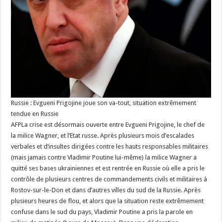
Russie : Evgueni Prigojine joue son va-tout, situation extrêmement
tendue en Russie
AFPLa crise est désormais ouverte entre Evgueni Prigojine, le chef de
la milice Wagner, et l’Etat russe. Après plusieurs mois d’escalades
verbales et d’insultes dirigées contre les hauts responsables militaires
(mais jamais contre Vladimir Poutine lui-même) la milice Wagner a
quitté ses bases ukrainiennes et est rentrée en Russie où elle a pris le
contrôle de plusieurs centres de commandements civils et militaires à
Rostov-sur-le-Don et dans d’autres villes du sud de la Russie. Après
plusieurs heures de flou, et alors que la situation reste extrêmement
confuse dans le sud du pays, Vladimir Poutine a pris la parole en