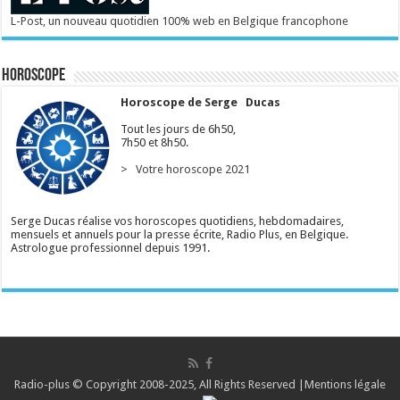
L-Post, un nouveau quotidien 100% web en Belgique francophone
Horoscope
Horoscope de Serge Ducas
Tout les jours de 6h50,
7h50 et 8h50.
> Votre horoscope 2021
Serge Ducas réalise vos horoscopes quotidiens, hebdomadaires,
mensuels et annuels pour la presse écrite, Radio Plus, en Belgique.
Astrologue professionnel depuis 1991.
Radio-plus © Copyright 2008-2025, All Rights Reserved |
Mentions légale