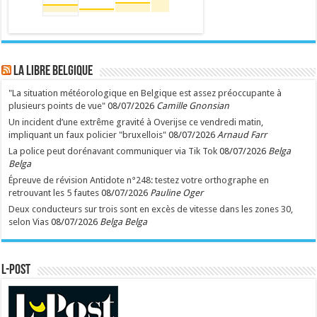
LA Libre Belgique
"La situation météorologique en Belgique est assez préoccupante à
plusieurs points de vue"
08/07/2026
Camille Gnonsian
Un incident d’une extrême gravité à Overijse ce vendredi matin,
impliquant un faux policier "bruxellois"
08/07/2026
Arnaud Farr
La police peut dorénavant communiquer via Tik Tok
08/07/2026
Belga
Belga
Épreuve de révision Antidote n°248: testez votre orthographe en
retrouvant les 5 fautes
08/07/2026
Pauline Oger
Deux conducteurs sur trois sont en excès de vitesse dans les zones 30,
selon Vias
08/07/2026
Belga Belga
L-POST