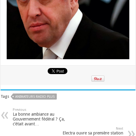
Tags
ANIMATEURS RADIO PLUS
Previous
La bonne ambiance au
Gouvernement fédéral ? Ça,
c’était avant…
Next
Electra ouvre sa première station