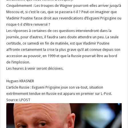
Cinquièmement : Les troupes de Wagner pourront-elles arriver jusqu’à
Moscou et, si c’est le cas, que se passera-t-il ? Peut-on imaginer que
Vladimir Poutine fasse droit aux revendications d’Evgueni Prigogine ou
risque-t-il d’être renversé ?
Les réponses à certaines de ces questions interviendront dans la
journée, pour d’autres, il faudra sans doute attendre un peu. La seule
certitude, ce samedi en fin de matinée, est que Vladimir Poutine
affronte certainement la crise la plus grave qu’il ait connue depuis son
accession au pouvoir, en 1999 et que la Russie pourrait être au bord
de l’implosion.
Les heures à venir seront décisives.
Hugues KRASNER
L’article Russie : Evgueni Prigojine joue son va-tout, situation
extrêmement tendue en Russie est apparu en premier sur L-Post.
Source: LPOST