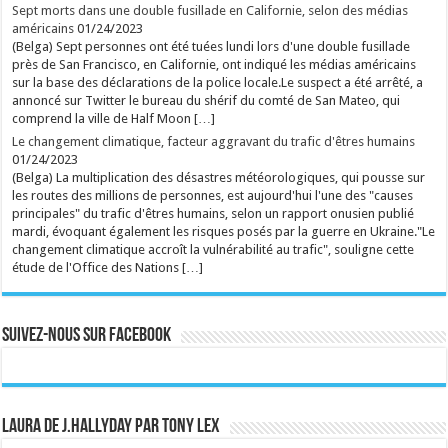
Sept morts dans une double fusillade en Californie, selon des médias
américains
01/24/2023
(Belga) Sept personnes ont été tuées lundi lors d'une double fusillade
près de San Francisco, en Californie, ont indiqué les médias américains
sur la base des déclarations de la police locale.Le suspect a été arrêté, a
annoncé sur Twitter le bureau du shérif du comté de San Mateo, qui
comprend la ville de Half Moon […]
Le changement climatique, facteur aggravant du trafic d'êtres humains
01/24/2023
(Belga) La multiplication des désastres météorologiques, qui pousse sur
les routes des millions de personnes, est aujourd'hui l'une des "causes
principales" du trafic d'êtres humains, selon un rapport onusien publié
mardi, évoquant également les risques posés par la guerre en Ukraine."Le
changement climatique accroît la vulnérabilité au trafic", souligne cette
étude de l'Office des Nations […]
Suivez-nous sur Facebook
Laura de J.Hallyday par Tony Lex