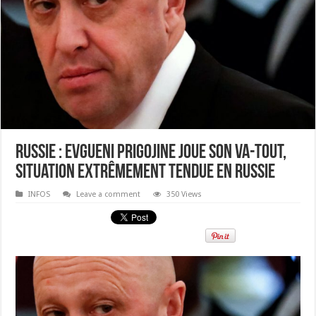
Russie : Evgueni Prigojine joue son va-tout,
situation extrêmement tendue en Russie
INFOS
Leave a comment
350 Views