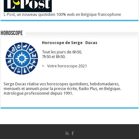
L-Post, un nouveau quotidien 100% web en Belgique francophone
Horoscope
Horoscope de Serge Ducas
Tout les jours de 6h50,
7h50 et 8h50.
> Votre horoscope 2021
Serge Ducas réalise vos horoscopes quotidiens, hebdomadaires,
mensuels et annuels pour la presse écrite, Radio Plus, en Belgique.
Astrologue professionnel depuis 1991.