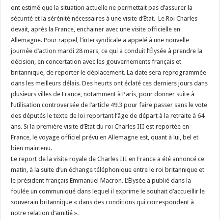
ont estimé que la situation actuelle ne permettait pas d’assurer la
sécurité et la sérénité nécessaires à une visite d’État. Le Roi Charles
devait, après la France, enchainer avec une visite officielle en
Allemagne. Pour rappel, l’intersyndicale a appelé à une nouvelle
journée d’action mardi 28 mars, ce qui a conduit l’Élysée à prendre la
décision, en concertation avec les gouvernements français et
britannique, de reporter le déplacement. La date sera reprogrammée
dans les meilleurs délais. Des heurts ont éclaté ces derniers jours dans
plusieurs villes de France, notamment à Paris, pour donner suite à
l’utilisation controversée de l’article 49.3 pour faire passer sans le vote
des députés le texte de loi reportant l’âge de départ à la retraite à 64
ans. Si la première visite d’Etat du roi Charles III est reportée en
France, le voyage officiel prévu en Allemagne est, quant à lui, bel et
bien maintenu.
Le report de la visite royale de Charles III en France a été annoncé ce
matin, à la suite d’un échange téléphonique entre le roi britannique et
le président français Emmanuel Macron. L’Élysée a publié dans la
foulée un communiqué dans lequel il exprime le souhait d’accueillir le
souverain britannique « dans des conditions qui correspondent à
notre relation d’amitié ».