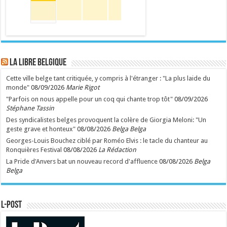
LA Libre Belgique
Cette ville belge tant critiquée, y compris à l'étranger : "La plus laide du
monde"
08/09/2026
Marie Rigot
"Parfois on nous appelle pour un coq qui chante trop tôt"
08/09/2026
Stéphane Tassin
Des syndicalistes belges provoquent la colère de Giorgia Meloni: "Un
geste grave et honteux"
08/08/2026
Belga Belga
Georges-Louis Bouchez ciblé par Roméo Elvis : le tacle du chanteur au
Ronquières Festival
08/08/2026
La Rédaction
La Pride d'Anvers bat un nouveau record d'affluence
08/08/2026
Belga
Belga
L-POST