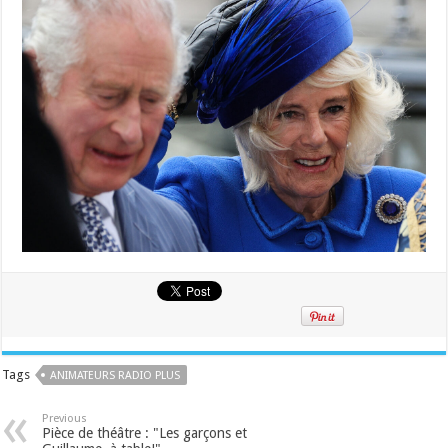
Tags
ANIMATEURS RADIO PLUS
Previous
Pièce de théâtre : "Les garçons et