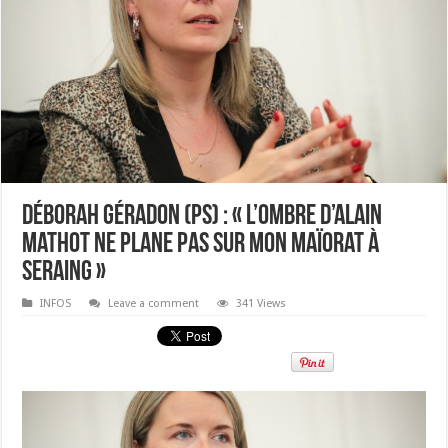
Déborah Géradon (PS) : « l’ombre d’Alain
Mathot ne plane pas sur mon maïorat à
Seraing »
INFOS
Leave a comment
341 Views