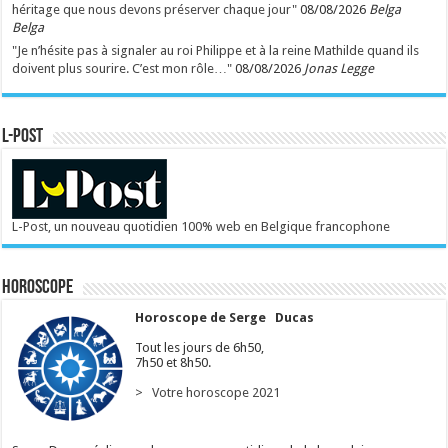
héritage que nous devons préserver chaque jour"
08/08/2026
Belga
Belga
"Je n’hésite pas à signaler au roi Philippe et à la reine Mathilde quand ils
doivent plus sourire. C’est mon rôle…"
08/08/2026
Jonas Legge
L-POST
L-Post, un nouveau quotidien 100% web en Belgique francophone
Horoscope
Horoscope de Serge Ducas
Tout les jours de 6h50,
7h50 et 8h50.
> Votre horoscope 2021