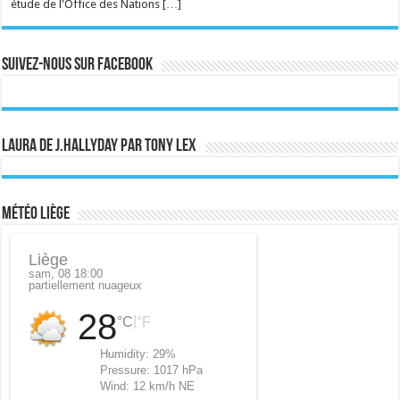
étude de l'Office des Nations […]
Suivez-nous sur Facebook
Laura de J.Hallyday par Tony Lex
Météo Liège
Liège
sam, 08 18:00
partiellement nuageux
28
|
°C
°F
Humidity:
29%
Pressure:
1017 hPa
Wind:
12 km/h NE