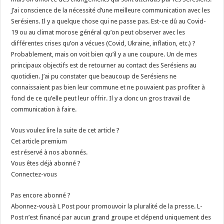
J’ai conscience de la nécessité d’une meilleure communication avec les
Serésiens. Il y a quelque chose qui ne passe pas. Est-ce dû au Covid-
19 ou au climat morose général qu’on peut observer avec les
différentes crises qu’on a vécues (Covid, Ukraine, inflation, etc.) ?
Probablement, mais on voit bien qu’il y a une coupure. Un de mes
principaux objectifs est de retourner au contact des Serésiens au
quotidien. J’ai pu constater que beaucoup de Serésiens ne
connaissaient pas bien leur commune et ne pouvaient pas profiter à
fond de ce qu’elle peut leur offrir. Il y a donc un gros travail de
communication à faire.
Vous voulez lire la suite de cet article ?
Cet article premium
est réservé à nos abonnés.
Vous êtes déjà abonné ?
Connectez-vous
Pas encore abonné ?
Abonnez-vousà L Post pour promouvoir la pluralité de la presse. L-
Post n’est financé par aucun grand groupe et dépend uniquement des