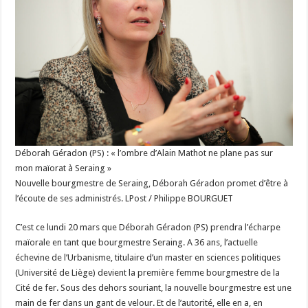
Déborah Géradon (PS) : « l’ombre d’Alain Mathot ne plane pas sur
mon maïorat à Seraing »
Nouvelle bourgmestre de Seraing, Déborah Géradon promet d’être à
l’écoute de ses administrés. LPost / Philippe BOURGUET
C’est ce lundi 20 mars que Déborah Géradon (PS) prendra l’écharpe
maïorale en tant que bourgmestre Seraing. A 36 ans, l’actuelle
échevine de l’Urbanisme, titulaire d’un master en sciences politiques
(Université de Liège) devient la première femme bourgmestre de la
Cité de fer. Sous des dehors souriant, la nouvelle bourgmestre est une
main de fer dans un gant de velour. Et de l’autorité, elle en a, en