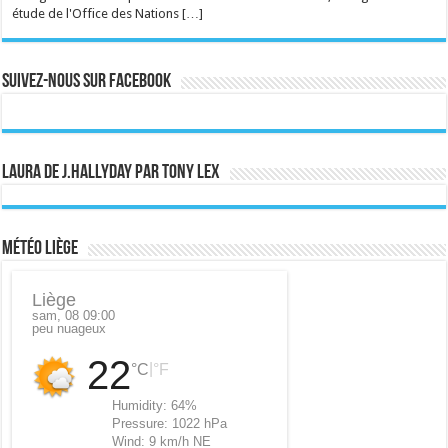
étude de l'Office des Nations […]
Suivez-nous sur Facebook
Laura de J.Hallyday par Tony Lex
Météo Liège
Liège
sam, 08 09:00
peu nuageux
22
|
°C
°F
Humidity:
64%
Pressure:
1022 hPa
Wind:
9 km/h NE