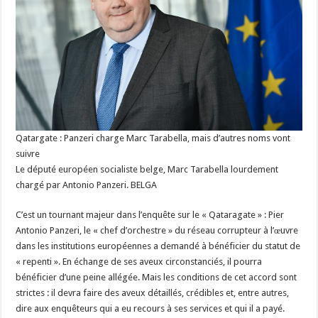
Qatargate : Panzeri charge Marc Tarabella, mais d’autres noms vont
suivre
Le député européen socialiste belge, Marc Tarabella lourdement
chargé par Antonio Panzeri. BELGA
C’est un tournant majeur dans l’enquête sur le « Qataragate » : Pier
Antonio Panzeri, le « chef d’orchestre » du réseau corrupteur à l’œuvre
dans les institutions européennes a demandé à bénéficier du statut de
« repenti ». En échange de ses aveux circonstanciés, il pourra
bénéficier d’une peine allégée. Mais les conditions de cet accord sont
strictes : il devra faire des aveux détaillés, crédibles et, entre autres,
dire aux enquêteurs qui a eu recours à ses services et qui il a payé.