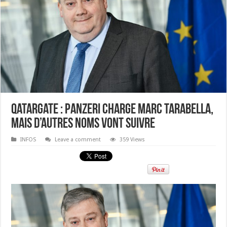
Qatargate : Panzeri charge Marc Tarabella,
mais d’autres noms vont suivre
INFOS
Leave a comment
359 Views